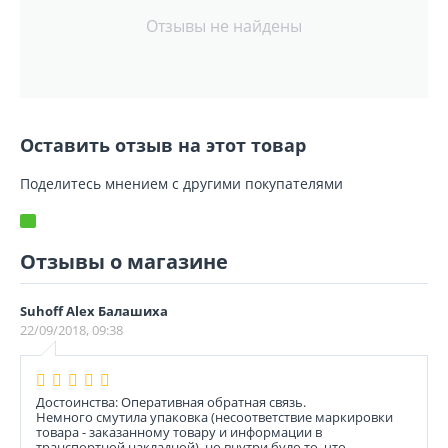
Отзывы не найдены
Оставить отзыв на этот товар
Поделитесь мнением с другими покупателями
Отзывы о магазине
Suhoff Alex Балашиха
22/09/2018, 09:38
Достоинства: Оперативная обратная связь.
Немного смутила упаковка (несоответствие маркировки
товара - заказанному товару и информации в
транспортной накладной), но внутри було то, что