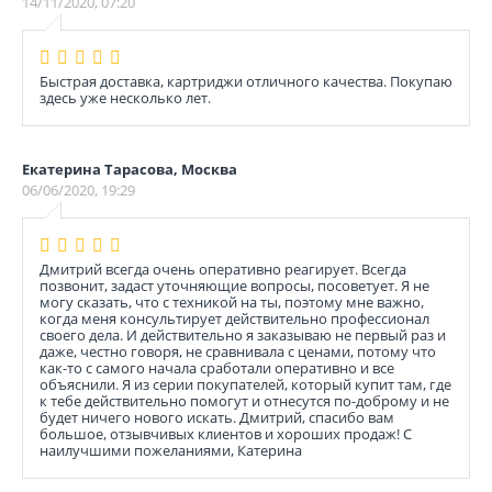
14/11/2020, 07:20
Быстрая доставка, картриджи отличного качества. Покупаю
здесь уже несколько лет.
Екатерина Тарасова, Москва
06/06/2020, 19:29
Дмитрий всегда очень оперативно реагирует. Всегда
позвонит, задаст уточняющие вопросы, посоветует. Я не
могу сказать, что с техникой на ты, поэтому мне важно,
когда меня консультирует действительно профессионал
своего дела. И действительно я заказываю не первый раз и
даже, честно говоря, не сравнивала с ценами, потому что
как-то с самого начала сработали оперативно и все
объяснили. Я из серии покупателей, который купит там, где
к тебе действительно помогут и отнесутся по-доброму и не
будет ничего нового искать. Дмитрий, спасибо вам
большое, отзывчивых клиентов и хороших продаж! С
наилучшими пожеланиями, Катерина