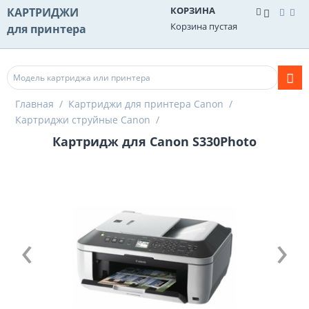
КОРЗИНА
КАРТРИДЖИ
Корзина пустая
для принтера
Главная
/
Картриджи для принтера Canon
/
Картриджи струйные Canon
/
Картридж для Canon S330Photo