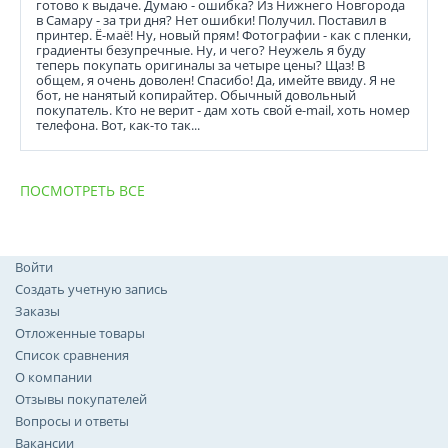
готово к выдаче. Думаю - ошибка? Из Нижнего Новгорода
в Самару - за три дня? Нет ошибки! Получил. Поставил в
принтер. Ё-маё! Ну, новый прям! Фотографии - как с пленки,
градиенты безупречные. Ну, и чего? Неужель я буду
теперь покупать оригиналы за четыре цены? Щаз! В
общем, я очень доволен! Спасибо! Да, имейте ввиду. Я не
бот, не нанятый копирайтер. Обычный довольный
покупатель. Кто не верит - дам хоть свой e-mail, хоть номер
телефона. Вот, как-то так...
ПОСМОТРЕТЬ ВСЕ
Войти
Создать учетную запись
Заказы
Отложенные товары
Список сравнения
О компании
Отзывы покупателей
Вопросы и ответы
Вакансии