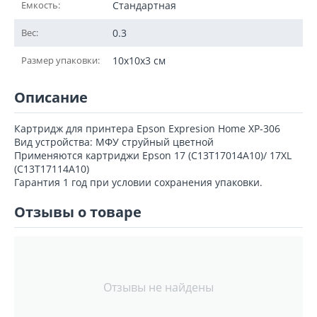
Емкость:
Стандартная
Вес:
0.3
Размер упаковки:
10x10x3 см
Описание
Картридж для принтера Epson Expresion Home XP-306
Вид устройства: МФУ струйный цветной
Применяются картриджи Epson 17 (C13T17014A10)/ 17XL
(C13T17114A10)
Гарантия 1 год при условии сохранения упаковки.
Отзывы о товаре
Отзывы не найдены