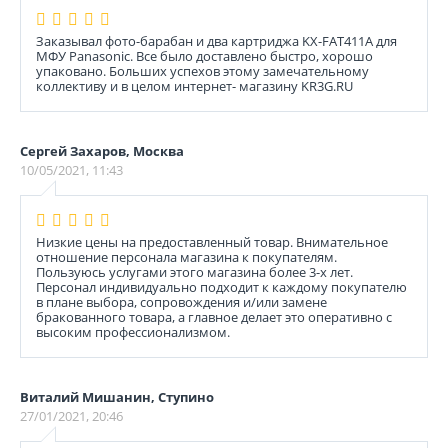
Заказывал фото-барабан и два картриджа KX-FAT411A для
МФУ Panasonic. Все было доставлено быстро, хорошо
упаковано. Больших успехов этому замечательному
коллективу и в целом интернет- магазину KR3G.RU
Сергей Захаров, Москва
10/05/2021, 11:43
Низкие цены на предоставленный товар. Внимательное
отношение персонала магазина к покупателям.
Пользуюсь услугами этого магазина более 3-х лет.
Персонал индивидуально подходит к каждому покупателю
в плане выбора, сопровождения и/или замене
бракованного товара, а главное делает это оперативно с
высоким профессионализмом.
Виталий Мишанин, Ступино
27/01/2021, 20:46