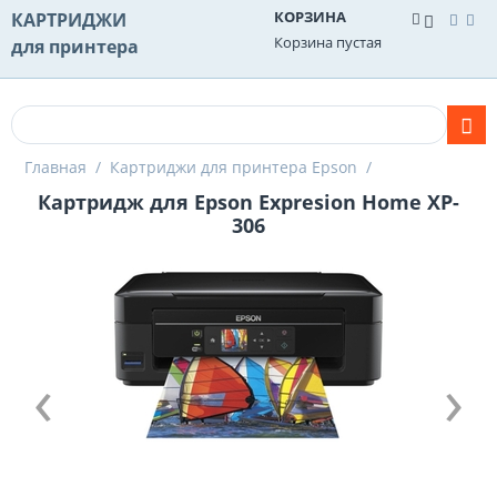
КОРЗИНА
КАРТРИДЖИ
Корзина пустая
для принтера
Главная
/
Картриджи для принтера Epson
/
Картридж для Epson Expresion Home XP-
306