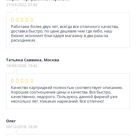
21/03/2022, 07:42
Работаем более двух лет, всегда все отличного качества,
доставка быстро, по цене дешевле чем где либо, наш
бизнес экономит благодаря магазину в два раза на
расходниках.
Татьяна Саввина, Москва
18/09/2020, 19:42
Качество картриджей полностью соответствует описанию.
Хорошее соотношение цены и качества. Все быстро,
качественно, недорого. Пользуюсь данной фирмой уже
несколько лет. Никаких нареканий. Все отлично!
Олег
06/12/2018, 18:39