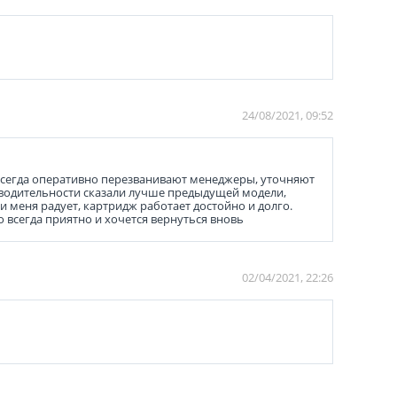
24/08/2021, 09:52
 всегда оперативно перезванивают менеджеры, уточняют
изводительности сказали лучше предыдущей модели,
 меня радует, картридж работает достойно и долго.
 всегда приятно и хочется вернуться вновь
02/04/2021, 22:26