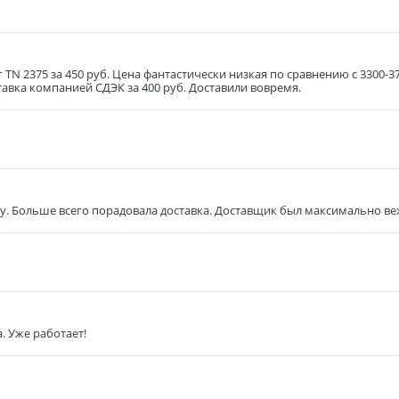
г TN 2375 за 450 руб. Цена фантастически низкая по сравнению с 3300-3
тавка компанией СДЭК за 400 руб. Доставили вовремя.
ку. Больше всего порадовала доставка. Доставщик был максимально в
. Уже работает!