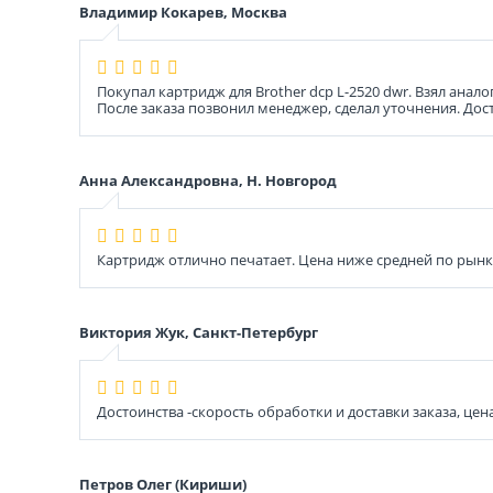
Владимир Кокарев, Москва
Покупал картридж для Brother dcp L-2520 dwr. Взял анало
После заказа позвонил менеджер, сделал уточнения. Дос
Анна Александровна, Н. Новгород
Картридж отлично печатает. Цена ниже средней по рын
Виктория Жук, Санкт-Петербург
Достоинства -скорость обработки и доставки заказа, цена
Петров Олег (Кириши)