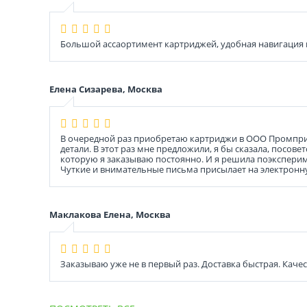
Большой ассаортимент картриджей, удобная навигация
Елена Сизарева, Москва
В очередной раз приобретаю картриджи в ООО Промпринт
детали. В этот раз мне предложили, я бы сказала, посо
которую я заказываю постоянно. И я решила поэкспериме
Чуткие и внимательные письма присылает на электронну
Маклакова Елена, Москва
Заказываю уже не в первый раз. Доставка быстрая. Каче