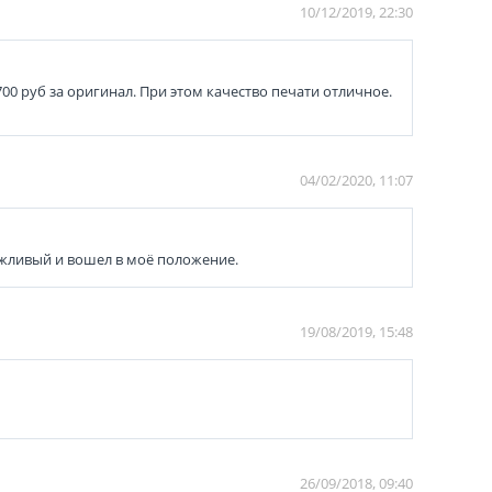
10/12/2019, 22:30
700 руб за оригинал. При этом качество печати отличное.
04/02/2020, 11:07
ежливый и вошел в моё положение.
19/08/2019, 15:48
26/09/2018, 09:40