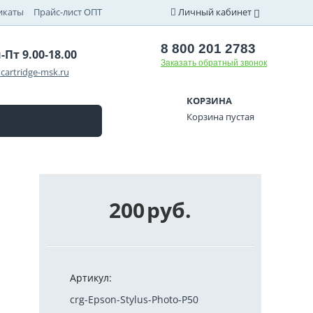
икаты
Прайс-лист ОПТ
Личный кабинет
8 800 201 2783
-Пт 9.00-18.00
Заказать обратный звонок
cartridge-msk.ru
КОРЗИНА
Корзина пустая
200
руб.
Артикул:
crg-Epson-Stylus-Photo-P50