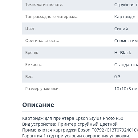
Технология печати:
Струйная 
Тип расходного материала:
Картридж
Цвет:
Синий
Оригинальность:
Совмести
Бренд:
Hi-Black
Емкость:
Стандартн
Вес:
0.3
Размер упаковки:
10x10x3 см
Описание
Картридж для принтера Epson Stylus Photo P50
Вид устройства: Принтер струйный цветной
Применяются картриджи Epson T0792 (C13T07924010)/
Гарантия 1 год при условии сохранения упаковки.