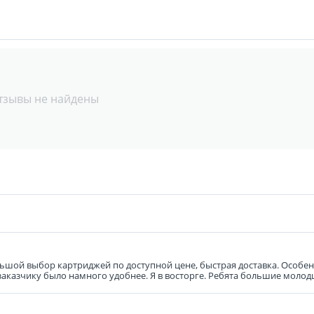
тзывы не найдены
ьшой выбор картриджей по доступной цене, быстрая доставка. Особенн
 заказчику было намного удобнее. Я в восторге. Ребята большие молод