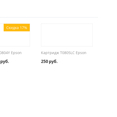
Скидка 17%
0804Y Epson
Картридж T0805LC Epson
руб.
250
руб.