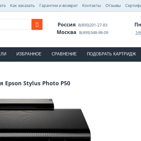
ата
Как заказать
Гарантии и возврат
Контакты
Отзывы
Сертиф
Россия
Пн
8(800)201-27-83
Москва
8(499)348-98-09
1@
ЕЛИ
ИЗБРАННОЕ
СРАВНЕНИЕ
ПОДОБРАТЬ КАРТРИДЖ
 Epson Stylus Photo P50