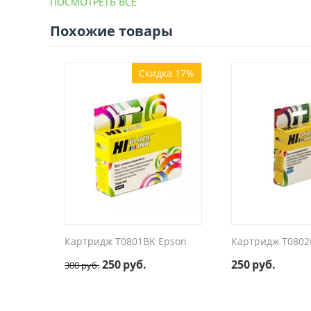
ПОСМОТРЕТЬ ВСЕ
Похожие товары
Скидка 17%
Картридж T0801BK Epson
Картридж T0802
250
руб.
250
руб.
300
руб.