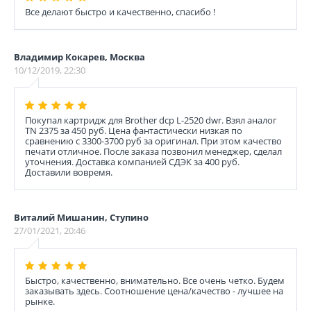
Все делают быстро и качественно, спасибо !
Владимир Кокарев, Москва
10/12/2019, 22:30
Покупал картридж для Brother dcp L-2520 dwr. Взял аналог
TN 2375 за 450 руб. Цена фантастически низкая по
сравнению с 3300-3700 руб за оригинал. При этом качество
печати отличное. После заказа позвонил менеджер, сделал
уточнения. Доставка компанией СДЭК за 400 руб.
Доставили вовремя.
Виталий Мишанин, Ступино
27/01/2021, 20:46
Быстро, качественно, внимательно. Все очень четко. Будем
заказывать здесь. Соотношение цена/качество - лучшее на
рынке.