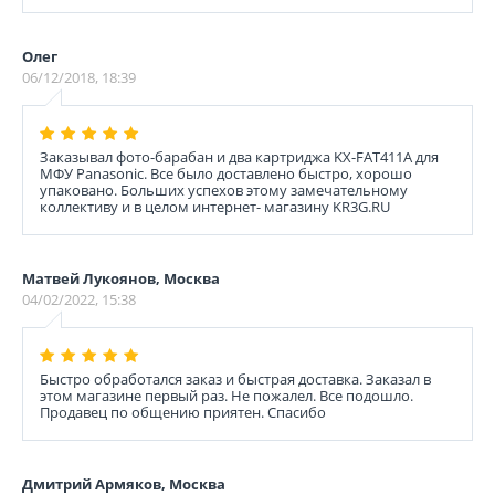
Олег
06/12/2018, 18:39
Заказывал фото-барабан и два картриджа KX-FAT411A для
МФУ Panasonic. Все было доставлено быстро, хорошо
упаковано. Больших успехов этому замечательному
коллективу и в целом интернет- магазину KR3G.RU
Матвей Лукоянов, Москва
04/02/2022, 15:38
Быстро обработался заказ и быстрая доставка. Заказал в
этом магазине первый раз. Не пожалел. Все подошло.
Продавец по общению приятен. Спасибо
Дмитрий Армяков, Москва