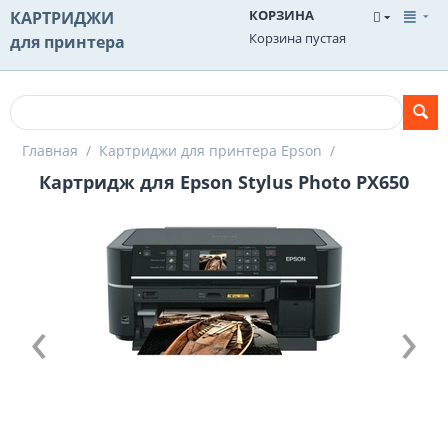
КОРЗИНА
КАРТРИДЖИ
Корзина пустая
для принтера
Главная
/
Картриджи для принтера Epson
/
Картридж для Epson Stylus Photo PX650