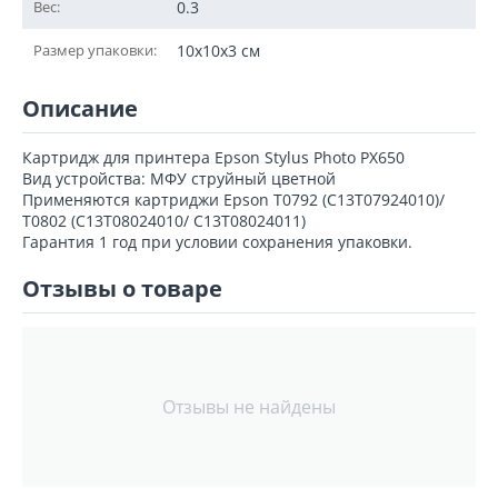
Вес:
0.3
Размер упаковки:
10x10x3 см
Описание
Картридж для принтера Epson Stylus Photo PX650
Вид устройства: МФУ струйный цветной
Применяются картриджи Epson T0792 (C13T07924010)/
T0802 (C13T08024010/ C13T08024011)
Гарантия 1 год при условии сохранения упаковки.
Отзывы о товаре
Отзывы не найдены