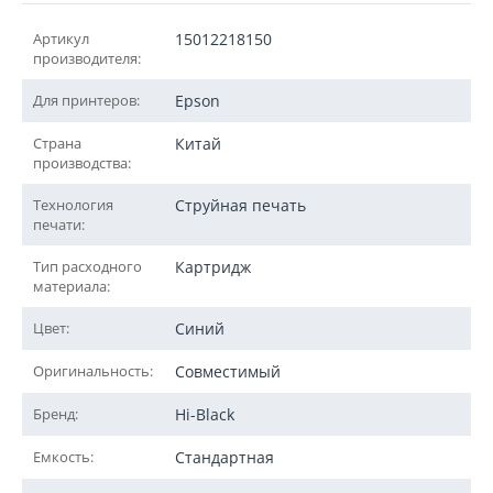
Артикул
15012218150
производителя:
Для принтеров:
Epson
Страна
Китай
производства:
Технология
Струйная печать
печати:
Тип расходного
Картридж
материала:
Цвет:
Синий
Оригинальность:
Совместимый
Бренд:
Hi-Black
Емкость:
Стандартная