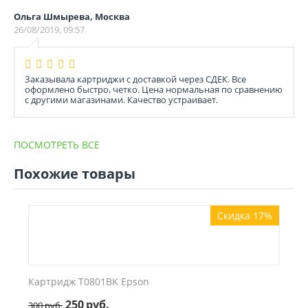
Ольга Шмырева, Москва
26/08/2019, 09:57
Заказывала картриджи с доставкой через СДЕК. Все
оформлено быстро, четко. Цена нормальная по сравнению
с другими магазинами. Качество устраивает.
ПОСМОТРЕТЬ ВСЕ
Похожие товары
Скидка 17%
Картридж T0801BK Epson
250
руб.
300
руб.