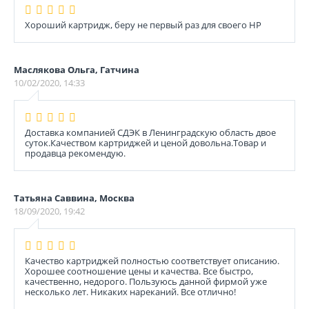
Хороший картридж, беру не первый раз для своего НР
Маслякова Ольга, Гатчина
10/02/2020, 14:33
Доставка компанией СДЭК в Ленинградскую область двое
суток.Качеством картриджей и ценой довольна.Товар и
продавца рекомендую.
Татьяна Саввина, Москва
18/09/2020, 19:42
Качество картриджей полностью соответствует описанию.
Хорошее соотношение цены и качества. Все быстро,
качественно, недорого. Пользуюсь данной фирмой уже
несколько лет. Никаких нареканий. Все отлично!