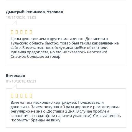
Дмитрий Репников, Узловая
19/11/2020, 11:05
Цены дешевле чем в других магазинах . Доставили в
Тульскую область быстро, товар был таким как заявлен на
сайте. Замечательное обслуживание!Все объяснили.
Удивила предоплата, но это не сказалось негативно!
Спасибо большое за товар!
Вячеслав
01/10/2018, 09:31
Взял на тест несколько картриджей. Пользователи
довольны. Зачем покупал в 3 раза дороже и ремонтировал
регулярно не знаю. Доставка 2 дня. В случае проблем
гаранетия возврата(при наличии упаковки). Смысла теперь
"кормить" бренды не вижу.