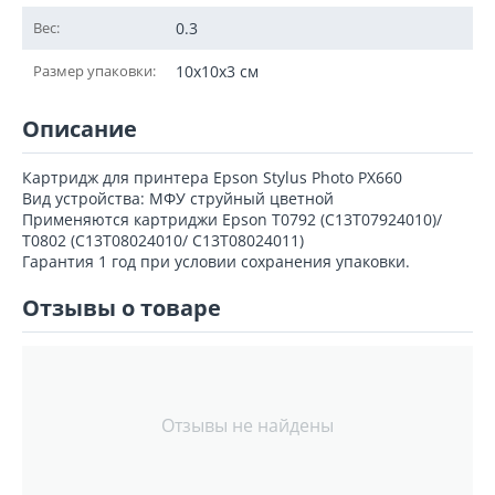
Вес:
0.3
Размер упаковки:
10x10x3 см
Описание
Картридж для принтера Epson Stylus Photo PX660
Вид устройства: МФУ струйный цветной
Применяются картриджи Epson T0792 (C13T07924010)/
T0802 (C13T08024010/ C13T08024011)
Гарантия 1 год при условии сохранения упаковки.
Отзывы о товаре
Отзывы не найдены