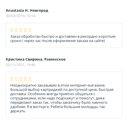
Anastasia Н. Новгород
30/03/2019, 19:14
Заказ обработан быстро и доставлен в рекордно короткие
сроки ( через час после оформления заказа на сайте)
Кристина Свирина, Раменское
02/11/2021, 19:46
Неоднократно заказываю в этом интернет-магазине.
Большой выбор картриджей по доступной цене, быстрая
доставка. Особенно всегда приятно общаться с
сотрудниками, если надо подскажут и помогут, даже
переделают заказ так, чтобы заказчику было намного
удобнее. Я в восторге. Ребята большие молодцы, так
держать