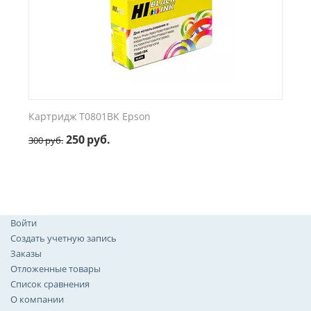
Картридж T0801BK Epson
250
руб.
300
руб.
Войти
Создать учетную запись
Заказы
Отложенные товары
Список сравнения
О компании