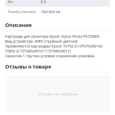
Вес:
0.3
Размер упаковки:
10x10x3 см
Описание
Картридж для принтера Epson Stylus Photo PX720WD
Вид устройства: МФУ струйный цветной
Применяются картриджи Epson T0792 (C13T07924010)/
T0802 (C13T08024010/ C13T08024011)
Гарантия 1 год при условии сохранения упаковки.
Отзывы о товаре
Отзывы не найдены