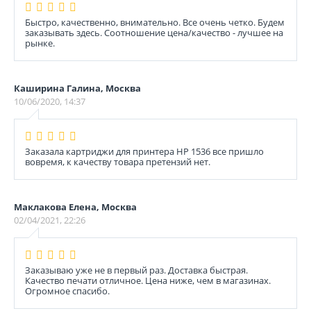
Быстро, качественно, внимательно. Все очень четко. Будем
заказывать здесь. Соотношение цена/качество - лучшее на
рынке.
Каширина Галина, Москва
10/06/2020, 14:37
Заказала картриджи для принтера HP 1536 все пришло
вовремя, к качеству товара претензий нет.
Маклакова Елена, Москва
02/04/2021, 22:26
Заказываю уже не в первый раз. Доставка быстрая.
Качество печати отличное. Цена ниже, чем в магазинах.
Огромное спасибо.