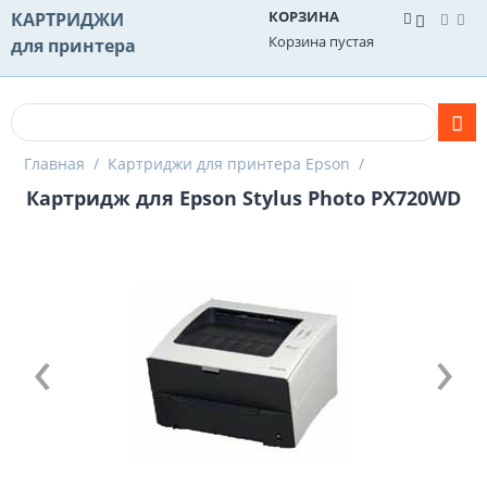
КОРЗИНА
КАРТРИДЖИ
Корзина пустая
для принтера
Главная
/
Картриджи для принтера Epson
/
Картридж для Epson Stylus Photo PX720WD