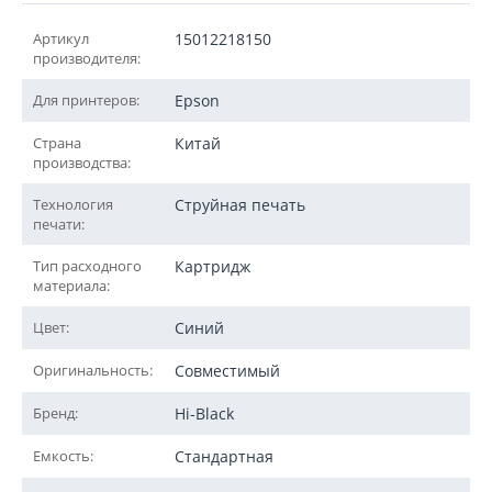
Артикул
15012218150
производителя:
Для принтеров:
Epson
Страна
Китай
производства:
Технология
Струйная печать
печати:
Тип расходного
Картридж
материала:
Цвет:
Синий
Оригинальность:
Совместимый
Бренд:
Hi-Black
Емкость:
Стандартная