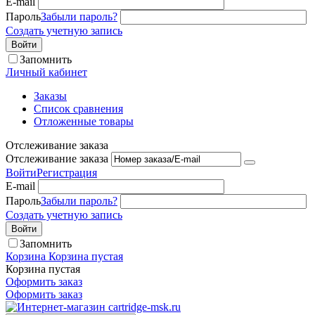
E-mail
Пароль
Забыли пароль?
Создать учетную запись
Войти
Запомнить
Личный кабинет
Заказы
Список сравнения
Отложенные товары
Отслеживание заказа
Отслеживание заказа
Войти
Регистрация
E-mail
Пароль
Забыли пароль?
Создать учетную запись
Войти
Запомнить
Корзина
Корзина пустая
Корзина пустая
Оформить заказ
Оформить заказ