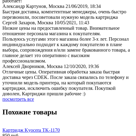
работает!
Александр Картунов, Москва
21/06/2019, 18:34
Быстрая доставка, компетентные менеджеры, очень быстро
перезвонили, посоветовали нужную модель картриджа
Сергей Захаров, Москва
10/05/2021, 11:43
Низкие цены на предоставленный товар. Внимательное
отношение персонала магазина к покупателям.
Пользуюсь услугами этого магазина более 3-х лет. Персонал
индивидуально подходит к каждому покупателю в плане
выбора, сопровождения и/или замене бракованного товара, а
главное делает это оперативно с высоким
профессионализмом.
Алексей Дворников, Москва
12/10/2020, 19:36
Отличные цены. Оперативная обработка заказа быстрая
доставка через CDEK. После заказа связались по телефону и
уточнили модель принтера, на который покупаются
картриджи, исключить ошибку покупателя. Покупкой
доволен, Картриджи пришли рабочие :)
посмотреть все
Похожие товары
Картридж Kyocera TK-1170
850
руб.