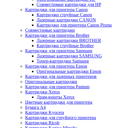
Совместимые картриджи для HP
Картриджи для принтера Canon
Картриджи струйные Canon
Лазерные картриджи CANON
Картриджи для принтера Canon Pixma
Совместимые картриджи
Картриджи для принтера Brother
Лазерные картриджи BROTHER
Картриджи струйные Brother
Картриджи для принтера Samsung
Лазерные картриджи SAMSUNG
Тонер-картриджи Samsung
Картриджи для принтера Epson
Оригинальные картриджи Epson
Картриджи для лазерных принтеров
Оригинальные картриджи
Картриджи для принтера Pantum
Картриджи Xerox
Драм-юниты Xerox
Цветные картриджи для принтера
Бумага А4
Картриджи Kyocera
Картриджи для струйного принтера
Картриджи Ricoh
Картриджи Konica Minolta