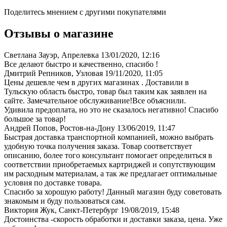
Поделитесь мнением с другими покупателями
Отзывы о магазине
Светлана Зауэр, Апрелевка
13/01/2020, 12:16
Все делают быстро и качественно, спасибо !
Дмитрий Репников, Узловая
19/11/2020, 11:05
Цены дешевле чем в других магазинах . Доставили в
Тульскую область быстро, товар был таким как заявлен на
сайте. Замечательное обслуживание!Все объяснили.
Удивила предоплата, но это не сказалось негативно! Спасибо
большое за товар!
Андрей Попов, Ростов-на-Дону
13/06/2019, 11:47
Быстрая доставка транспортной компанией, можно выбрать
удобную точка получения заказа. Товар соответствует
описанию, более того консультант помогает определиться в
соответствии приобретаемых картриджей и сопутствующим
им расходным материалам, а так же предлагает оптимальные
условия по доставке товара.
Спасибо за хорошую работу! Данный магазин буду советовать
знакомым и буду пользоваться сам.
Виктория Жук, Санкт-Петербург
19/08/2019, 15:48
Достоинства -скорость обработки и доставки заказа, цена. Уже