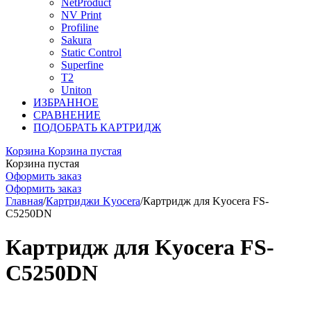
NetProduct
NV Print
Profiline
Sakura
Static Control
Superfine
T2
Uniton
ИЗБРАННОЕ
СРАВНЕНИЕ
ПОДОБРАТЬ КАРТРИДЖ
Корзина
Корзина пустая
Корзина пустая
Оформить заказ
Оформить заказ
Главная
/
Картриджи Kyocera
/
Картридж для Kyocera FS-
C5250DN
Картридж для Kyocera FS-
C5250DN