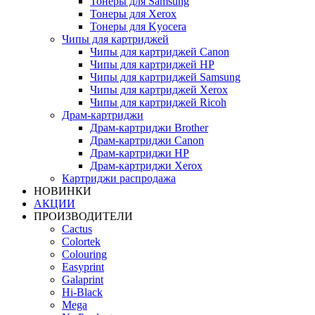
Тонеры для Samsung
Тонеры для Xerox
Тонеры для Kyocera
Чипы для картриджей
Чипы для картриджей Canon
Чипы для картриджей HP
Чипы для картриджей Samsung
Чипы для картриджей Xerox
Чипы для картриджей Ricoh
Драм-картриджи
Драм-картриджи Brother
Драм-картриджи Canon
Драм-картриджи HP
Драм-картриджи Xerox
Картриджи распродажа
НОВИНКИ
АКЦИИ
ПРОИЗВОДИТЕЛИ
Cactus
Colortek
Colouring
Easyprint
Galaprint
Hi-Black
Mega