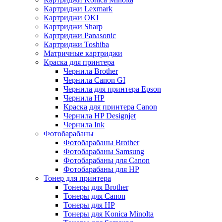
Картриджи Lexmark
Картриджи OKI
Картриджи Sharp
Картриджи Panasonic
Картриджи Toshiba
Матричные картриджи
Краска для принтера
Чернила Brother
Чернила Canon GI
Чернила для принтера Epson
Чернила HP
Краска для принтера Canon
Чернила HP Designjet
Чернила Ink
Фотобарабаны
Фотобарабаны Brother
Фотобарабаны Samsung
Фотобарабаны для Canon
Фотобарабаны для HP
Тонер для принтера
Тонеры для Brother
Тонеры для Canon
Тонеры для HP
Тонеры для Konica Minolta