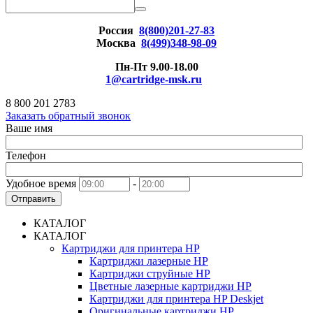
Россия
8(800)201-27-83
Москва
8(499)348-98-09
Пн-Пт 9.00-18.00
1@cartridge-msk.ru
8 800 201 2783
Заказать обратный звонок
Ваше имя
Телефон
Удобное время
-
Отправить
КАТАЛОГ
КАТАЛОГ
Картриджи для принтера HP
Картриджи лазерные HP
Картриджи струйные HP
Цветные лазерные картриджи HP
Картриджи для принтера HP Deskjet
Оригинальные картриджи HP