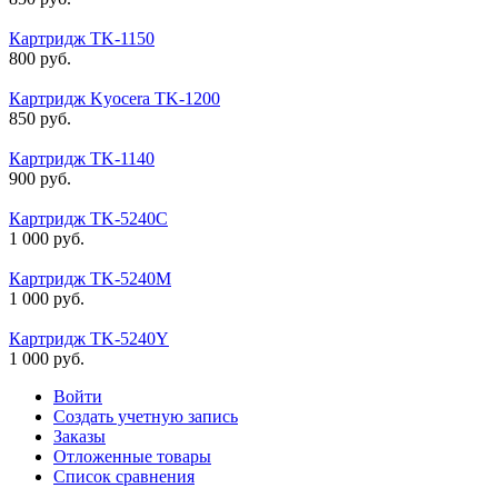
Картридж TK-1150
800
руб.
Картридж Kyocera TK-1200
850
руб.
Картридж TK-1140
900
руб.
Картридж TK-5240C
1 000
руб.
Картридж TK-5240M
1 000
руб.
Картридж TK-5240Y
1 000
руб.
Войти
Создать учетную запись
Заказы
Отложенные товары
Список сравнения