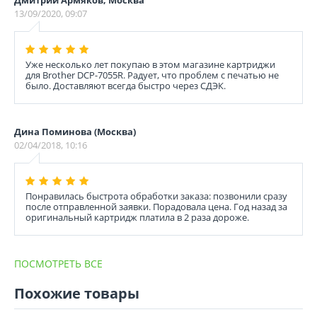
Дмитрий Армяков, Москва
13/09/2020, 09:07
Уже несколько лет покупаю в этом магазине картриджи
для Brother DCP-7055R. Радует, что проблем с печатью не
было. Доставляют всегда быстро через СДЭК.
Дина Поминова (Москва)
02/04/2018, 10:16
Понравилась быстрота обработки заказа: позвонили сразу
после отправленной заявки. Порадовала цена. Год назад за
оригинальный картридж платила в 2 раза дороже.
ПОСМОТРЕТЬ ВСЕ
Похожие товары