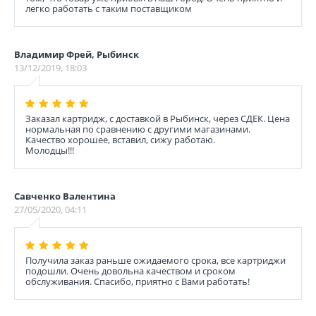
легко работать с таким поставщиком
Владимир Фрей, Рыбинск
13/12/2019, 18:03
Заказал картридж, с доставкой в Рыбинск, через СДЕК. Цена
нормальная по сравнению с другими магазинами.
Качество хорошее, вставил, сижу работаю.
Молодцы!!!
Савченко Валентина
27/05/2020, 04:11
Получила заказ раньше ожидаемого срока, все картриджи
подошли. Очень довольна качеством и сроком
обслуживания. Спасибо, приятно с Вами работать!