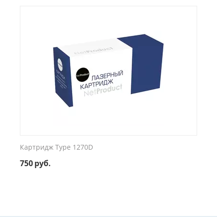
Картридж Type 1270D
750
руб.