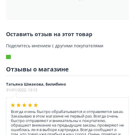
Оставить отзыв на этот товар
Поделитесь мнением с другими покупателями
Отзывы о магазине
Татьяна Шмакова, Билибино
31/01/2022, 13:13
Всегда очень быстро обрабатывается и отправляется заказ.
Заказываю в этом магазине не первый раз. Всегда очень
быстро отправляют и внимательны к покупателю,
обращают внимание на предыдущие заказы, проверяют не
ошиблась ли я в выборе картриджа. Всегда сообщают о
том, что товар уже прибыл в наш город. Очень приятно и