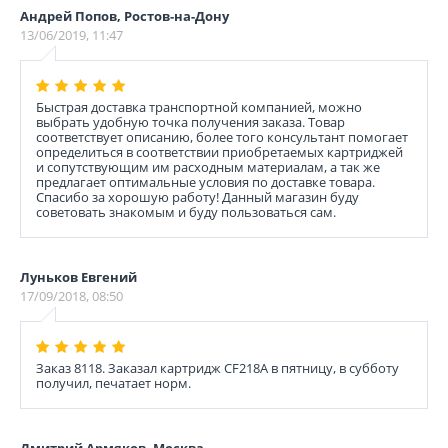
Андрей Попов, Ростов-на-Дону
13/06/2019, 11:47
Быстрая доставка транспортной компанией, можно
выбрать удобную точка получения заказа. Товар
соответствует описанию, более того консультант помогает
определиться в соответствии приобретаемых картриджей
и сопутствующим им расходным материалам, а так же
предлагает оптимальные условия по доставке товара.
Спасибо за хорошую работу! Данный магазин буду
советовать знакомым и буду пользоваться сам.
Луньков Евгений
17/09/2018, 08:50
Заказ 8118. Заказал картридж CF218A в пятницу, в субботу
получил, печатает норм.