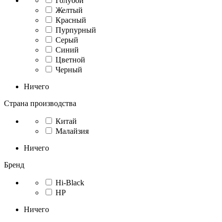
Голубой
Желтый
Красный
Пурпурный
Серый
Синий
Цветной
Черный
Ничего
Страна производства
Китай
Малайзия
Ничего
Бренд
Hi-Black
HP
Ничего