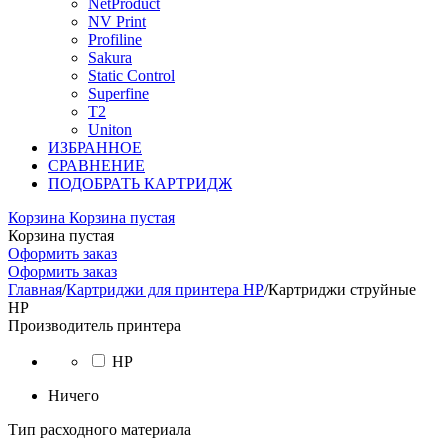
NetProduct
NV Print
Profiline
Sakura
Static Control
Superfine
T2
Uniton
ИЗБРАННОЕ
СРАВНЕНИЕ
ПОДОБРАТЬ КАРТРИДЖ
Корзина
Корзина пустая
Корзина пустая
Оформить заказ
Оформить заказ
Главная
/
Картриджи для принтера HP
/
Картриджи струйные
HP
Производитель принтера
HP
Ничего
Тип расходного материала