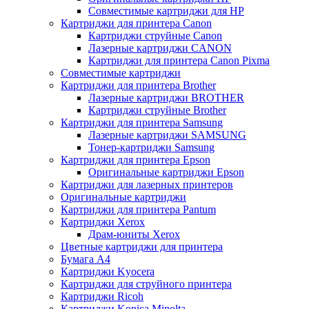
Совместимые картриджи для HP
Картриджи для принтера Canon
Картриджи струйные Canon
Лазерные картриджи CANON
Картриджи для принтера Canon Pixma
Совместимые картриджи
Картриджи для принтера Brother
Лазерные картриджи BROTHER
Картриджи струйные Brother
Картриджи для принтера Samsung
Лазерные картриджи SAMSUNG
Тонер-картриджи Samsung
Картриджи для принтера Epson
Оригинальные картриджи Epson
Картриджи для лазерных принтеров
Оригинальные картриджи
Картриджи для принтера Pantum
Картриджи Xerox
Драм-юниты Xerox
Цветные картриджи для принтера
Бумага А4
Картриджи Kyocera
Картриджи для струйного принтера
Картриджи Ricoh
Картриджи Konica Minolta