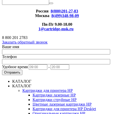
Россия
8(800)201-27-83
Москва
8(499)348-98-09
Пн-Пт 9.00-18.00
1@cartridge-msk.ru
8 800 201 2783
Заказать обратный звонок
Ваше имя
Телефон
Удобное время
-
Отправить
КАТАЛОГ
КАТАЛОГ
Картриджи для принтера HP
Картриджи лазерные HP
Картриджи струйные HP
Цветные лазерные картриджи HP
Картриджи для принтера HP Deskjet
Оригинальные картриджи HP