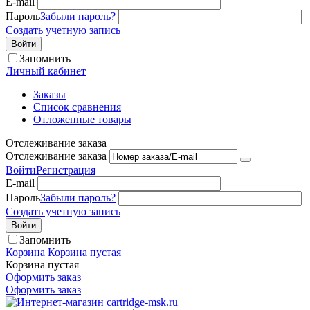
E-mail
Пароль
Забыли пароль?
Создать учетную запись
Войти
Запомнить
Личный кабинет
Заказы
Список сравнения
Отложенные товары
Отслеживание заказа
Отслеживание заказа
Войти
Регистрация
E-mail
Пароль
Забыли пароль?
Создать учетную запись
Войти
Запомнить
Корзина
Корзина пустая
Корзина пустая
Оформить заказ
Оформить заказ