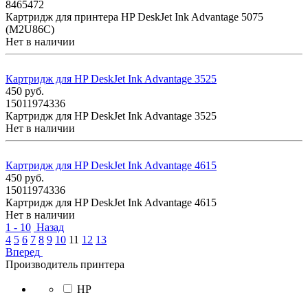
8465472
Картридж для принтера HP DeskJet Ink Advantage 5075
(M2U86C)
Нет в наличии
Картридж для HP DeskJet Ink Advantage 3525
450
руб.
15011974336
Картридж для HP DeskJet Ink Advantage 3525
Нет в наличии
Картридж для HP DeskJet Ink Advantage 4615
450
руб.
15011974336
Картридж для HP DeskJet Ink Advantage 4615
Нет в наличии
1 - 10
Назад
4
5
6
7
8
9
10
11
12
13
Вперед
Производитель принтера
HP