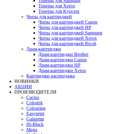
Тонеры для Samsung
Тонеры для Xerox
Тонеры для Kyocera
Чипы для картриджей
Чипы для картриджей Canon
Чипы для картриджей HP
Чипы для картриджей Samsung
Чипы для картриджей Xerox
Чипы для картриджей Ricoh
Драм-картриджи
Драм-картриджи Brother
Драм-картриджи Canon
Драм-картриджи HP
Драм-картриджи Xerox
Картриджи распродажа
НОВИНКИ
АКЦИИ
ПРОИЗВОДИТЕЛИ
Cactus
Colortek
Colouring
Easyprint
Galaprint
Hi-Black
Mega