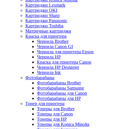
Картриджи Lexmark
Картриджи OKI
Картриджи Sharp
Картриджи Panasonic
Картриджи Toshiba
Матричные картриджи
Краска для принтера
Чернила Brother
Чернила Canon GI
Чернила для принтера Epson
Чернила HP
Краска для принтера Canon
Чернила HP Designjet
Чернила Ink
Фотобарабаны
Фотобарабаны Brother
Фотобарабаны Samsung
Фотобарабаны для Canon
Фотобарабаны для HP
Тонер для принтера
Тонеры для Brother
Тонеры для Canon
Тонеры для HP
Тонеры для Konica Minolta