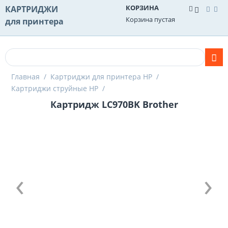
КОРЗИНА
КАРТРИДЖИ
Корзина пустая
для принтера
Главная
/
Картриджи для принтера HP
/
Картриджи струйные HP
/
Картридж LC970BK Brother