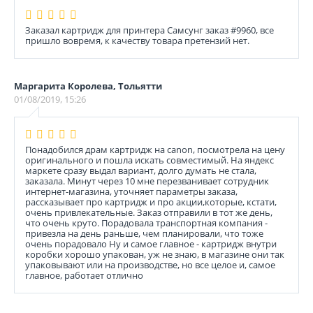
Заказал картридж для принтера Самсунг заказ #9960, все
пришло вовремя, к качеству товара претензий нет.
Маргарита Королева, Тольятти
01/08/2019, 15:26
Понадобился драм картридж на canon, посмотрела на цену
оригинального и пошла искать совместимый. На яндекс
маркете сразу выдал вариант, долго думать не стала,
заказала. Минут через 10 мне перезванивает сотрудник
интернет-магазина, уточняет параметры заказа,
рассказывает про картридж и про акции,которые, кстати,
очень привлекательные. Заказ отправили в тот же день,
что очень круто. Порадовала транспортная компания -
привезла на день раньше, чем планировали, что тоже
очень порадовало Ну и самое главное - картридж внутри
коробки хорошо упакован, уж не знаю, в магазине они так
упаковывают или на производстве, но все целое и, самое
главное, работает отлично