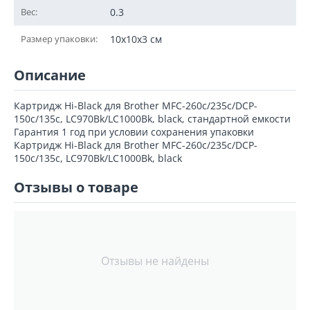
Вес:
0.3
Размер упаковки:
10x10x3 см
Описание
Картридж Hi-Black для Brother MFC-260c/235c/DCP-
150c/135c, LC970Bk/LC1000Bk, black, стандартной емкости
Гарантия 1 год при условии сохранения упаковки
Картридж Hi-Black для Brother MFC-260c/235c/DCP-
150c/135c, LC970Bk/LC1000Bk, black
Отзывы о товаре
Отзывы не найдены