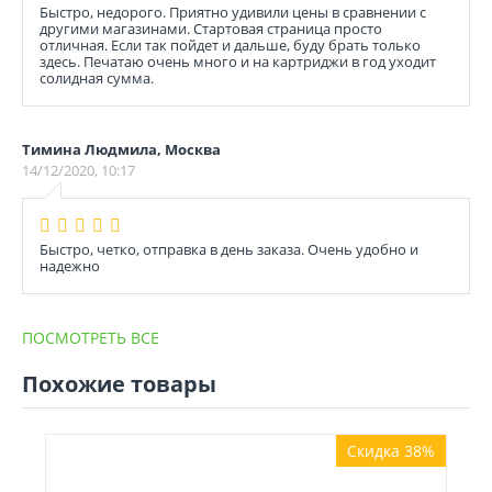
Быстро, недорого. Приятно удивили цены в сравнении с
другими магазинами. Стартовая страница просто
отличная. Если так пойдет и дальше, буду брать только
здесь. Печатаю очень много и на картриджи в год уходит
солидная сумма.
Тимина Людмила, Москва
14/12/2020, 10:17
Быстро, четко, отправка в день заказа. Очень удобно и
надежно
ПОСМОТРЕТЬ ВСЕ
Похожие товары
Скидка 38%