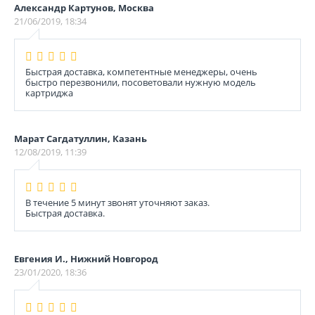
Александр Картунов, Москва
21/06/2019, 18:34
Быстрая доставка, компетентные менеджеры, очень
быстро перезвонили, посоветовали нужную модель
картриджа
Марат Сагдатуллин, Казань
12/08/2019, 11:39
В течение 5 минут звонят уточняют заказ.
Быстрая доставка.
Евгения И., Нижний Новгород
23/01/2020, 18:36