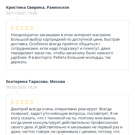
Кристина Свирина, Раменское
02/11/2021, 19:46
Неоднократно заказываю в этом интернет-магазине.
Большой выбор картриджей по доступной цене, быстрая
доставка. Особенно всегда приятно общаться с
сотрудниками, если надо подскажут и помогут, даже
переделают заказ так, чтобы заказчику было намного
удобнее. Я в восторге. Ребята большие молодцы, так
держать
Екатерина Тарасова, Москва
06/06/2020, 19:29
Дмитрий всегда очень оперативно реагирует. Всегда
позвонит, задаст уточняющие вопросы, посоветует. Я не
могу сказать, что с техникой на ты, поэтому мне важно,
когда меня консультирует действительно профессионал
своего дела. И действительно я заказываю не первый раз и
даже, честно говоря, не сравнивала с ценами, потому что