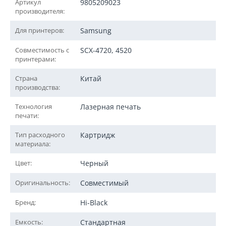
Артикул
9805209023
производителя:
Для принтеров:
Samsung
Совместимость с
SCX-4720, 4520
принтерами:
Страна
Китай
производства:
Технология
Лазерная печать
печати:
Тип расходного
Картридж
материала:
Цвет:
Черный
Оригинальность:
Совместимый
Бренд:
Hi-Black
Емкость:
Стандартная