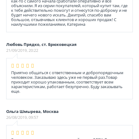
как-то с самого начала сработали оперативно и все
объяснили. Я из серии покупателей, который купит там, где
к тебе действительно помогут и отнесутся по-доброму и не
будет ничего нового искать. Дмитрий, спасибо вам
большое, отзывчивых клиентов и хороших продаж! С
наилучшими пожеланиями, Катерина
Любовь Прядко, ст. Брюховецкая
21/09/2019, 20:22
Приятно общаться с ответственным и добропорядочным
человеком. Заказываю здесь уже не первый раз.Товар
приходит хорошо упакованным, соответствует всем
характеристикам, работает безупречно. Буду заказывать
еще.
Ольга Шмырева, Москва
26/08/2019, 09:57