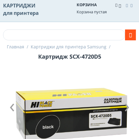
КОРЗИНА
КАРТРИДЖИ
Корзина пустая
для принтера
Главная
/
Картриджи для принтера Samsung
/
Картридж SCX-4720D5