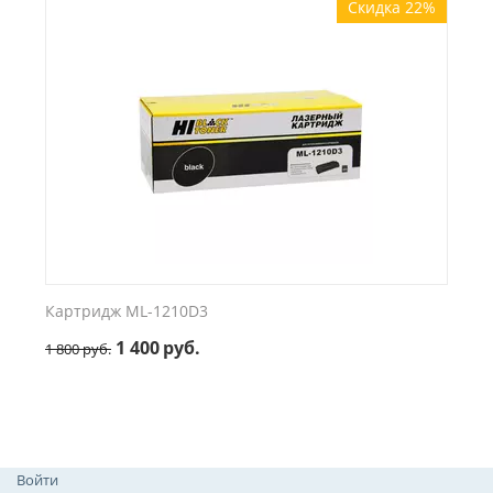
Скидка 22%
Картридж ML-1210D3
1 400
руб.
1 800
руб.
Войти