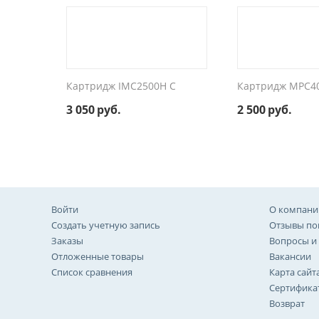
Картридж IMC2500H C
Картридж MPC4
3 050
руб.
2 500
руб.
Войти
О компани
Создать учетную запись
Отзывы по
Заказы
Вопросы и
Отложенные товары
Вакансии
Список сравнения
Карта сайт
Сертифика
Возврат