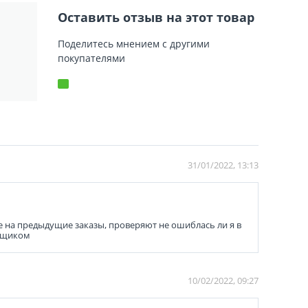
Оставить отзыв на этот товар
Поделитесь мнением с другими
покупателями
31/01/2022, 13:13
 на предыдущие заказы, проверяют не ошиблась ли я в
авщиком
10/02/2022, 09:27