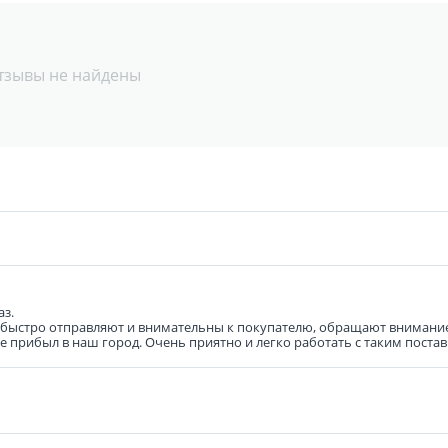
тзывы не найдены
аз.
ь быстро отправляют и внимательны к покупателю, обращают внимание
же прибыл в наш город. Очень приятно и легко работать с таким пост