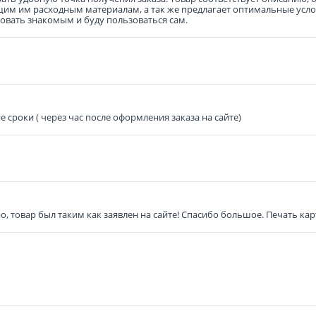
им им расходным материалам, а так же предлагает оптимальные услов
овать знакомым и буду пользоваться сам.
 сроки ( через час после оформления заказа на сайте)
о, товар был таким как заявлен на сайте! Спасибо большое. Печать ка