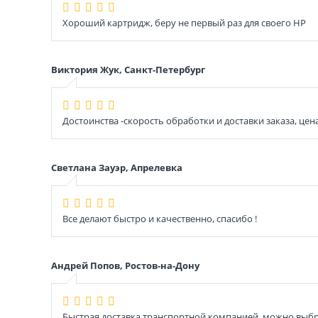
Хороший картридж, беру не первый раз для своего НР
Виктория Жук, Санкт-Петербург
Достоинства -скорость обработки и доставки заказа, цена
Светлана Зауэр, Апрелевка
Все делают быстро и качественно, спасибо !
Андрей Попов, Ростов-на-Дону
Быстрая доставка транспортной компанией, можно выбра