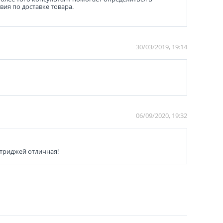
ия по доставке товара.
30/03/2019, 19:14
06/09/2020, 19:32
ртриджей отличная!