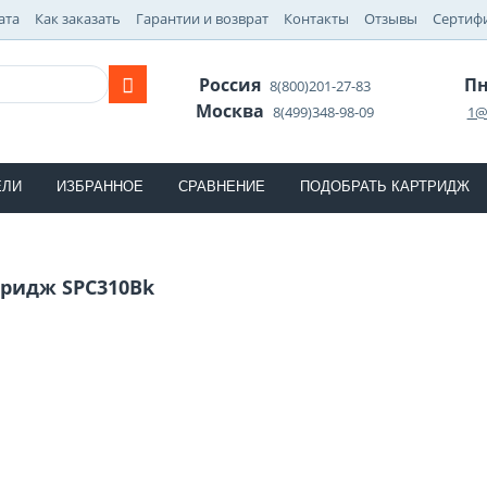
ата
Как заказать
Гарантии и возврат
Контакты
Отзывы
Сертиф
Россия
Пн
8(800)201-27-83
Москва
8(499)348-98-09
1@
ЕЛИ
ИЗБРАННОЕ
СРАВНЕНИЕ
ПОДОБРАТЬ КАРТРИДЖ
ридж SPC310Bk