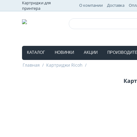
Картриджи для
О компании
Доставка
Опл
принтера
КАТАЛОГ
НОВИНКИ
АКЦИИ
ПРОИЗВОДИТ
Главная
/
Картриджи Ricoh
/
Карт