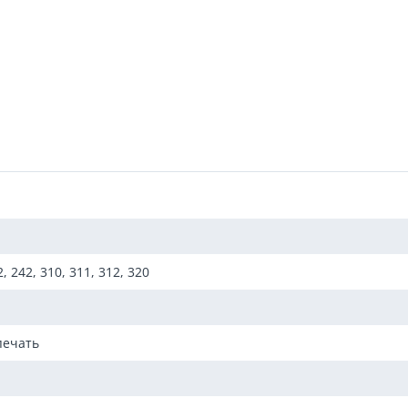
, 242, 310, 311, 312, 320
печать