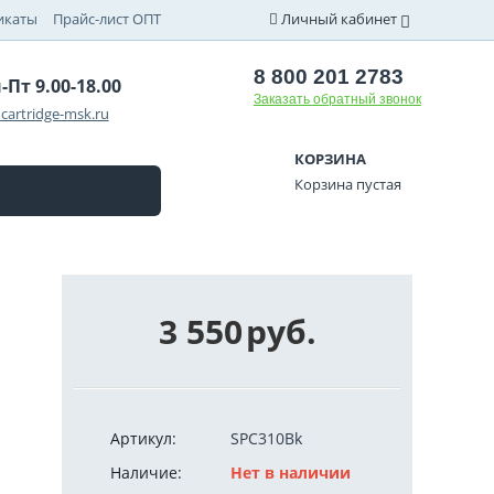
икаты
Прайс-лист ОПТ
Личный кабинет
8 800 201 2783
-Пт 9.00-18.00
Заказать обратный звонок
cartridge-msk.ru
КОРЗИНА
Корзина пустая
3 550
руб.
Артикул:
SPC310Bk
Наличие:
Нет в наличии