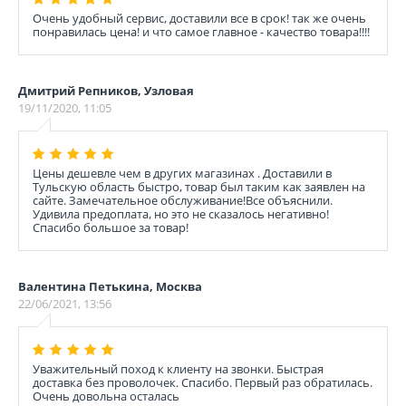
Очень удобный сервис, доставили все в срок! так же очень
понравилась цена! и что самое главное - качество товара!!!!
Дмитрий Репников, Узловая
19/11/2020, 11:05
Цены дешевле чем в других магазинах . Доставили в
Тульскую область быстро, товар был таким как заявлен на
сайте. Замечательное обслуживание!Все объяснили.
Удивила предоплата, но это не сказалось негативно!
Спасибо большое за товар!
Валентина Петькина, Москва
22/06/2021, 13:56
Уважительный поход к клиенту на звонки. Быстрая
доставка без проволочек. Спасибо. Первый раз обратилась.
Очень довольна осталась