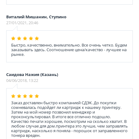
Виталий Мишанин, Ступино
27/01/2021, 20:46
Быстро, качественно, внимательно. Все очень четко. Будем
заказывать здесь. Соотношение цена/качество - лучшее на
рынке.
Саидова Нажия (Казань)
04/06/2018, 13:22
Заказ доставлен быстро компанией СДЭК. До покупки
сомневалась подойдет ли картридж к нашему принтеру.
Затем на мой номер позвонил менеджер и
проконсультировал. В итоге все отлично подошло.
Качество печати хорошее, посмотрим на сколько хватит. В
любом случае для дом.принтера это лучше, чем заправлять
картридж, насколько я поняла - порошок от заправленного
тонера вреден.