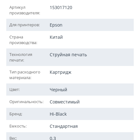
Артикул
153017120
производителя:
Для принтеров:
Epson
Страна
Китай
производства:
Технология
Струйная печать
печати:
Тип расходного
Картридж
материала:
Цвет:
Черный
Оригинальность:
Совместимый
Бренд:
Hi-Black
Емкость:
Стандартная
Вес:
0.3