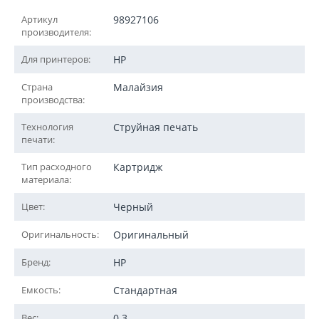
Артикул
98927106
производителя:
Для принтеров:
HP
Страна
Малайзия
производства:
Технология
Струйная печать
печати:
Тип расходного
Картридж
материала:
Цвет:
Черный
Оригинальность:
Оригинальный
Бренд:
HP
Емкость:
Стандартная
Вес:
0.3