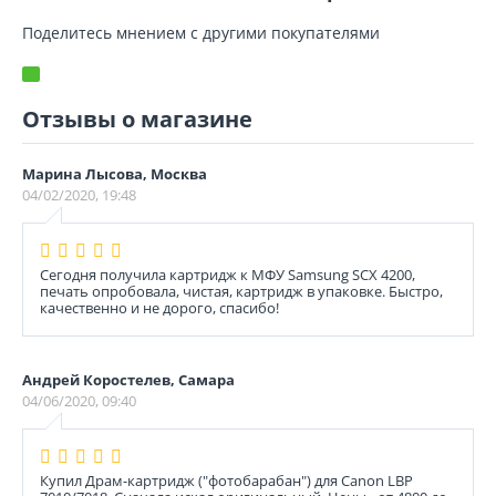
Поделитесь мнением с другими покупателями
Отзывы о магазине
Марина Лысова, Москва
04/02/2020, 19:48
Сегодня получила картридж к МФУ Samsung SCX 4200,
печать опробовала, чистая, картридж в упаковке. Быстро,
качественно и не дорого, спасибо!
Андрей Коростелев, Самара
04/06/2020, 09:40
Купил Драм-картридж ("фотобарабан") для Canon LBP