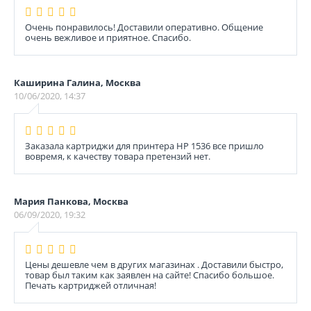
Очень понравилось! Доставили оперативно. Общение
очень вежливое и приятное. Спасибо.
Каширина Галина, Москва
10/06/2020, 14:37
Заказала картриджи для принтера HP 1536 все пришло
вовремя, к качеству товара претензий нет.
Мария Панкова, Москва
06/09/2020, 19:32
Цены дешевле чем в других магазинах . Доставили быстро,
товар был таким как заявлен на сайте! Спасибо большое.
Печать картриджей отличная!