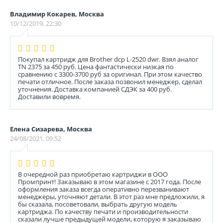
Владимир Кокарев, Москва
10/12/2019, 22:30
Покупал картридж для Brother dcp L-2520 dwr. Взял аналог
TN 2375 за 450 руб. Цена фантастически низкая по
сравнению с 3300-3700 руб за оригинал. При этом качество
печати отличное. После заказа позвонил менеджер, сделал
уточнения. Доставка компанией СДЭК за 400 руб.
Доставили вовремя.
Елена Сизарева, Москва
24/08/2021, 09:52
В очередной раз приобретаю картриджи в ООО
Промпринт! Заказываю в этом магазине с 2017 года. После
оформления заказа всегда оперативно перезванивают
менеджеры, уточняют детали. В этот раз мне предложили, я
бы сказала, посоветовали, выбрать другую модель
картриджа. По качеству печати и производительности
сказали лучше предыдущей модели, которую я заказываю