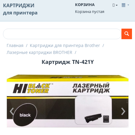
КОРЗИНА
КАРТРИДЖИ
Корзина пустая
для принтера
Главная
/
Картриджи для принтера Brother
/
Лазерные картриджи BROTHER
/
Картридж TN-421Y