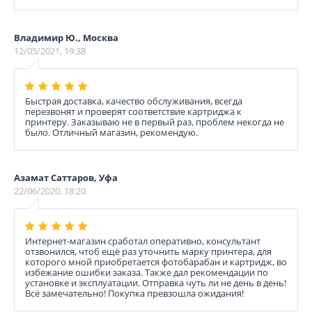
Владимир Ю., Москва
12/05/2021, 19:38
Быстрая доставка, качество обслуживания, всегда
перезвонят и проверят соответствие картриджа к
принтеру. Заказываю не в первый раз, проблем некогда не
было. Отличный магазин, рекомендую.
Азамат Саттаров, Уфа
22/06/2020, 18:20
Интернет-магазин сработал оперативно, консультант
отзвонился, чтоб ещё раз уточнить марку принтера, для
которого мной приобретается фотобарабан и картридж, во
избежание ошибки заказа. Также дал рекомендации по
установке и эксплуатации. Отправка чуть ли не день в день!
Всё замечательно! Покупка превзошла ожидания!