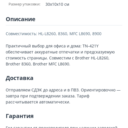
Размер упаковки:
30x10x10 см
Описание
Совместимость: HL-L8260, 8360, MFC L8690, 8900
Практичный выбор для офиса и дома: TN-421Y
обеспечивает аккуратные отпечатки и предсказуемую
стоимость страницы. Совместим с Brother HL-L8260,
Brother 8360, Brother MFC L8690.
Доставка
Отправляем СДЭК до адреса и в ПВЗ. Ориентировочно —
завтра при подтверждении заказа. Тариф
рассчитывается автоматически.
Гарантия
Год гарантии от производителя при наличии заводской