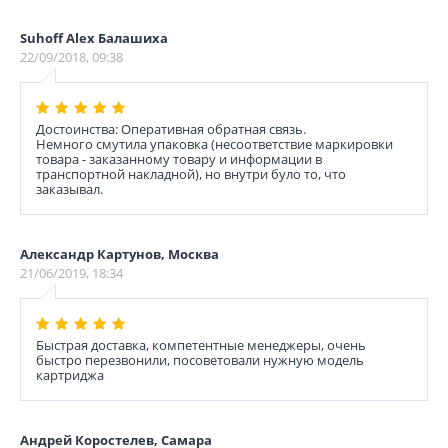
Suhoff Alex Балашиха
22/09/2018, 09:38
Достоинства: Оперативная обратная связь.
Немного смутила упаковка (несоответствие маркировки
товара - заказанному товару и информации в
транспортной накладной), но внутри було то, что
заказывал.
Александр Картунов, Москва
21/06/2019, 18:34
Быстрая доставка, компетентные менеджеры, очень
быстро перезвонили, посоветовали нужную модель
картриджа
Андрей Коростелев, Самара