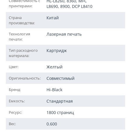
Совместимость с
HL-L8260, 8360, MFC
принтерами:
L8690, 8900, DCP L8410
Страна
Китай
производства:
Технология
Лазерная печать
печати:
Тип расходного
Картридж
материала:
Цвет:
Желтый
Оригинальность:
Совместимый
Бренд:
Hi-Black
Емкость:
Стандартная
Ресурс:
1800 страниц
Вес:
0.600