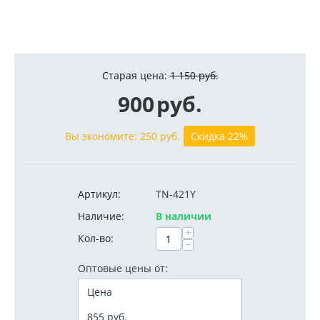
Старая цена:
1 150
руб.
900
руб.
Вы экономите:
250
руб.
Скидка 22%
Артикул:
TN-421Y
Наличие:
В наличии
+
Кол-во:
−
Оптовые цены от:
Цена
855
руб.