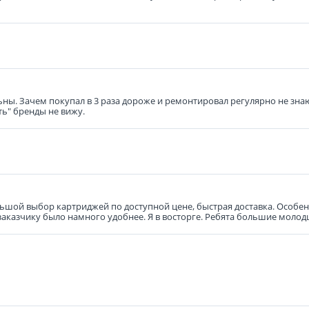
ьны. Зачем покупал в 3 раза дороже и ремонтировал регулярно не знаю
ть" бренды не вижу.
ьшой выбор картриджей по доступной цене, быстрая доставка. Особенн
 заказчику было намного удобнее. Я в восторге. Ребята большие молод