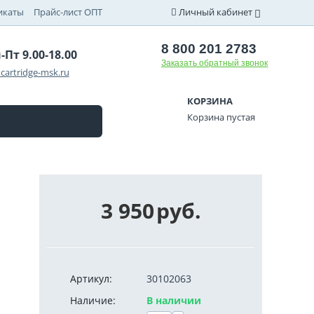
икаты
Прайс-лист ОПТ
Личный кабинет
8 800 201 2783
-Пт 9.00-18.00
Заказать обратный звонок
cartridge-msk.ru
КОРЗИНА
Корзина пустая
3 950
руб.
Артикул:
30102063
Наличие:
В наличии