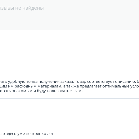
тзывы не найдены
ть удобную точка получения заказа. Товар соответствует описанию, б
им им расходным материалам, а так же предлагает оптимальные услов
овать знакомым и буду пользоваться сам.
аю здесь уже несколько лет.