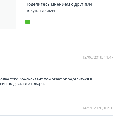
Поделитесь мнением с другими
покупателями
13/06/2019, 11:47
олее того консультант помогает определиться в
ия по доставке товара.
14/11/2020, 07:20