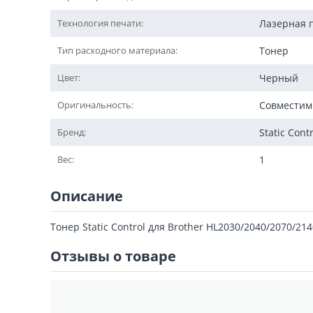
Технология печати:
Лазерная 
Тип расходного материала:
Тонер
Цвет:
Черный
Оригинальность:
Совмести
Бренд:
Static Cont
Вес:
1
Описание
Тонер Static Control для Brother HL2030/2040/2070/21
Отзывы о товаре