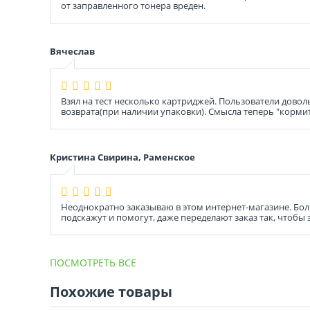
от заправленного тонера вреден.
Вячеслав
Взял на тест несколько картриджей. Пользователи довол
возврата(при наличии упаковки). Смысла теперь "корми
Кристина Свирина, Раменское
Неоднократно заказываю в этом интернет-магазине. Бол
подскажут и помогут, даже переделают заказ так, чтобы
ПОСМОТРЕТЬ ВСЕ
Похожие товары