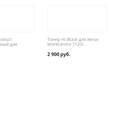
roduct
Тонер Hi-Black для Xerox
ный для
WorkCentre 7120/...
2 900
руб.