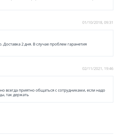
01/10/2018, 09:31
. Доставка 2 дня. В случае проблем гаранетия
02/11/2021, 19:46
о всегда приятно общаться с сотрудниками, если надо
цы, так держать