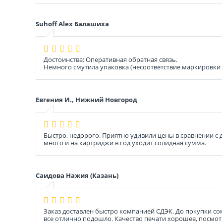
Suhoff Alex Балашиха
Достоинства: Оперативная обратная связь.
Немного смутила упаковка (несоответствие маркировки т
Евгения И., Нижний Новгород
Быстро, недорого. Приятно удивили цены в сравнении с 
много и на картриджи в год уходит солидная сумма.
Саидова Нажия (Казань)
Заказ доставлен быстро компанией СДЭК. До покупки со
все отлично подошло. Качество печати хорошее, посмотр