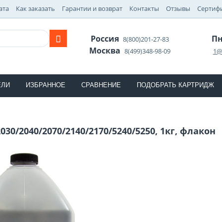
ата
Как заказать
Гарантии и возврат
Контакты
Отзывы
Сертиф
Россия
Пн
8(800)201-27-83
Москва
8(499)348-98-09
1@
ЕЛИ
ИЗБРАННОЕ
СРАВНЕНИЕ
ПОДОБРАТЬ КАРТРИДЖ
2030/2040/2070/2140/2170/5240/5250, 1кг, флакон