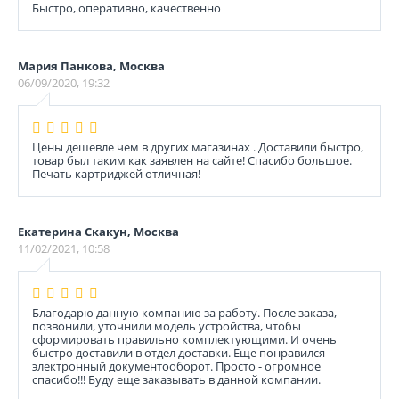
Быстро, оперативно, качественно
Мария Панкова, Москва
06/09/2020, 19:32
Цены дешевле чем в других магазинах . Доставили быстро,
товар был таким как заявлен на сайте! Спасибо большое.
Печать картриджей отличная!
Екатерина Скакун, Москва
11/02/2021, 10:58
Благодарю данную компанию за работу. После заказа,
позвонили, уточнили модель устройства, чтобы
сформировать правильно комплектующими. И очень
быстро доставили в отдел доставки. Еще понравился
электронный документооборот. Просто - огромное
спасибо!!! Буду еще заказывать в данной компании.