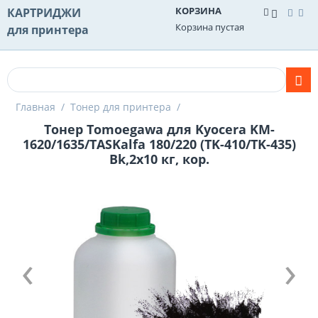
КОРЗИНА
КАРТРИДЖИ
Корзина пустая
для принтера
Главная
/
Тонер для принтера
/
Тонер Tomoegawa для Kyocera KM-
1620/1635/TASKalfa 180/220 (TK-410/TK-435)
Bk,2x10 кг, кор.