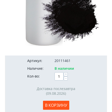
5 900
руб.
Артикул:
20111461
Наличие:
В наличии
+
Кол-во:
−
Доставка послезавтра
(09.08.2026)
В КОРЗИНУ