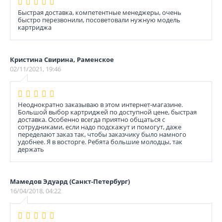
Быстрая доставка, компетентные менеджеры, очень
быстро перезвонили, посоветовали нужную модель
картриджа
Кристина Свирина, Раменское
02/11/2021, 19:46
Неоднократно заказываю в этом интернет-магазине.
Большой выбор картриджей по доступной цене, быстрая
доставка. Особенно всегда приятно общаться с
сотрудниками, если надо подскажут и помогут, даже
переделают заказ так, чтобы заказчику было намного
удобнее. Я в восторге. Ребята большие молодцы, так
держать
Мамедов Эдуард (Санкт-Петербург)
16/04/2018, 04:22