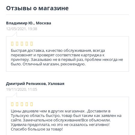
Отзывы о магазине
Владимир Ю., Москва
12/05/2021, 19:38
Быстрая доставка, качество обслуживания, всегда
перезвонят и проверят соответствие картриджа к
принтеру. Заказываю не в первый раз, проблем некогда не
было. Отличный магазин, рекомендую.
Дмитрий Репников, Узловая
19/11/2020, 11:05
Цены дешевле чем в других магазинах . Доставили в
Тульскую область быстро, товар был таким как заявлен на
сайте. Замечательное обслуживание!Все объяснили.
Удивила предоплата, но это не сказалось негативно!
Спасибо большое за товар!