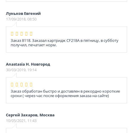
Луньков Евгений
17/09/2018, 08:50
Заказ 8118. Заказал картридж CF218A в пятницу, в субботу
получил, печатает норм.
Anastasia Н. Новгород
30/03/2019, 19:14
Заказ обработан быстро и доставлен в рекордно короткие
сроки ( через час после оформления заказа на сайте)
Сергей Захаров, Москва
10/05/2021, 11:43