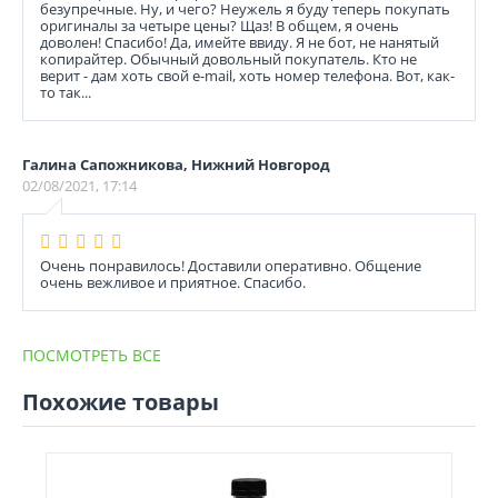
безупречные. Ну, и чего? Неужель я буду теперь покупать
оригиналы за четыре цены? Щаз! В общем, я очень
доволен! Спасибо! Да, имейте ввиду. Я не бот, не нанятый
копирайтер. Обычный довольный покупатель. Кто не
верит - дам хоть свой e-mail, хоть номер телефона. Вот, как-
то так...
Галина Сапожникова, Нижний Новгород
02/08/2021, 17:14
Очень понравилось! Доставили оперативно. Общение
очень вежливое и приятное. Спасибо.
ПОСМОТРЕТЬ ВСЕ
Похожие товары