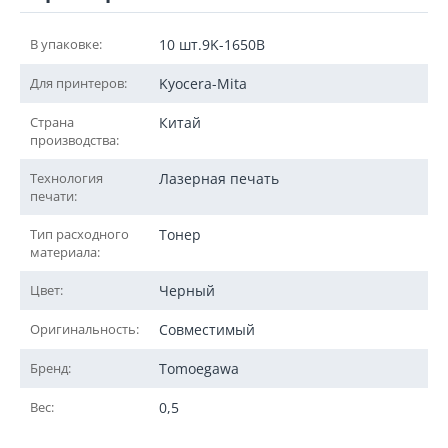
В упаковке:
10 шт.9K-1650B
Для принтеров:
Kyocera-Mita
Страна
Китай
производства:
Технология
Лазерная печать
печати:
Тип расходного
Тонер
материала:
Цвет:
Черный
Оригинальность:
Совместимый
Бренд:
Tomoegawa
Вес:
0,5