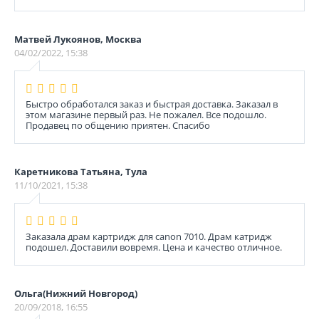
Матвей Лукоянов, Москва
04/02/2022, 15:38
Быстро обработался заказ и быстрая доставка. Заказал в
этом магазине первый раз. Не пожалел. Все подошло.
Продавец по общению приятен. Спасибо
Каретникова Татьяна, Тула
11/10/2021, 15:38
Заказала драм картридж для canon 7010. Драм катридж
подошел. Доставили вовремя. Цена и качество отличное.
Ольга(Нижний Новгород)
20/09/2018, 16:55