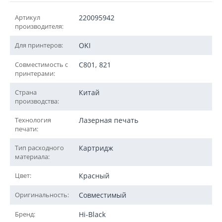
Артикул
220095942
производителя:
Для принтеров:
OKI
Совместимость с
C801, 821
принтерами:
Страна
Китай
производства:
Технология
Лазерная печать
печати:
Тип расходного
Картридж
материала:
Цвет:
Красный
Оригинальность:
Совместимый
Бренд:
Hi-Black