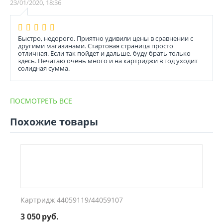
23/01/2020, 18:36
Быстро, недорого. Приятно удивили цены в сравнении с
другими магазинами. Стартовая страница просто
отличная. Если так пойдет и дальше, буду брать только
здесь. Печатаю очень много и на картриджи в год уходит
солидная сумма.
ПОСМОТРЕТЬ ВСЕ
Похожие товары
Картридж 44059119/44059107
3 050
руб.