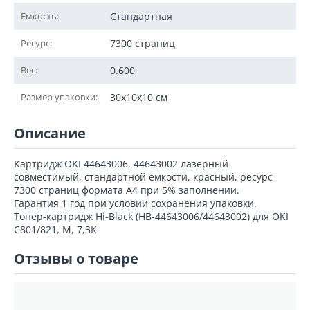
Емкость:
Стандартная
Ресурс:
7300 страниц
Вес:
0.600
Размер упаковки:
30x10x10 см
Описание
Картридж OKI 44643006, 44643002 лазерный
совместимый, стандартной емкости, красный, ресурс
7300 страниц формата А4 при 5% заполнении.
Гарантия 1 год при условии сохранения упаковки.
Тонер-картридж Hi-Black (HB-44643006/44643002) для OKI
C801/821, M, 7,3K
Отзывы о товаре