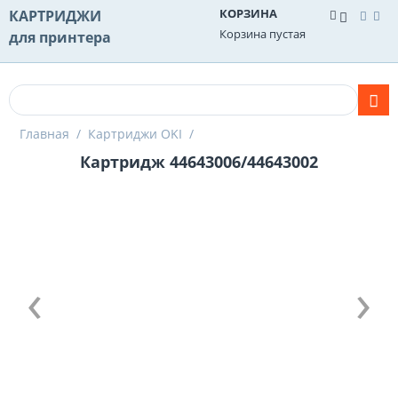
КОРЗИНА
КАРТРИДЖИ
Корзина пустая
для принтера
Главная
/
Картриджи OKI
/
Картридж 44643006/44643002