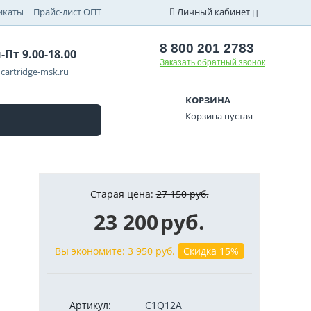
икаты
Прайс-лист ОПТ
Личный кабинет
8 800 201 2783
-Пт 9.00-18.00
Заказать обратный звонок
cartridge-msk.ru
КОРЗИНА
Корзина пустая
Старая цена:
27 150
руб.
23 200
руб.
Вы экономите:
3 950
руб.
Скидка 15%
Артикул:
C1Q12A