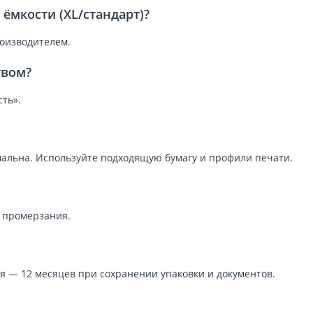
ёмкости (XL/стандарт)?
роизводителем.
твом?
ть».
альна. Используйте подходящую бумагу и профили печати.
и промерзания.
я — 12 месяцев при сохранении упаковки и документов.