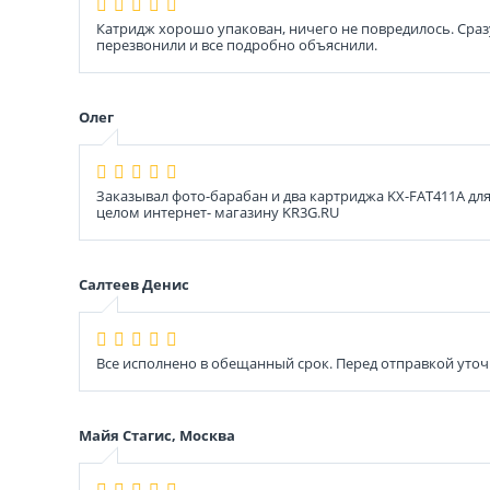
Катридж хорошо упакован, ничего не повредилось. Сразу
перезвонили и все подробно объяснили.
Олег
Заказывал фото-барабан и два картриджа KX-FAT411A дл
целом интернет- магазину KR3G.RU
Салтеев Денис
Все исполнено в обещанный срок. Перед отправкой уточ
Майя Стагис, Москва