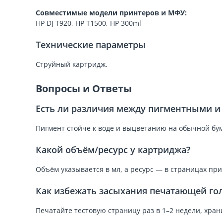
Совместимые модели принтеров и МФУ:
HP DJ T920, HP T1500, HP 300ml
Технические параметры
Струйный картридж.
Вопросы и Ответы
Есть ли различия между пигментными 
Пигмент стойче к воде и выцветанию на обычной бум
Какой объём/ресурс у картриджа?
Объём указывается в мл, а ресурс — в страницах пр
Как избежать засыхания печатающей го
Печатайте тестовую страницу раз в 1–2 недели, хра