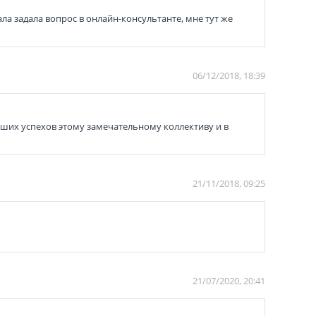
ла задала вопрос в онлайн-консультанте, мне тут же
06/12/2018, 18:39
ьших успехов этому замечательному коллективу и в
21/11/2018, 09:25
21/07/2020, 20:41