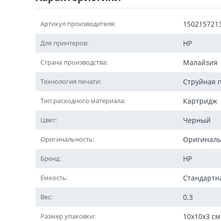
Артикул производителя:
150215721
Для принтеров:
HP
Страна производства:
Малайзия
Технология печати:
Струйная 
Тип расходного материала:
Картридж
Цвет:
Черный
Оригинальность:
Оригинал
Бренд:
HP
Емкость:
Стандартн
Вес:
0.3
Размер упаковки:
10x10x3 см