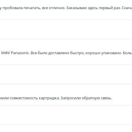
 пробовала печатать, все отлично. Заказываю здесь первый раз. Снача
я МФУ Panasonic. Все было доставлено быстро, хорошо упаковано. Бол
нили совместимость картриджа. Запросили обратную связь.