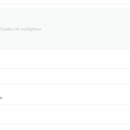
тзывы не найдены
ю.