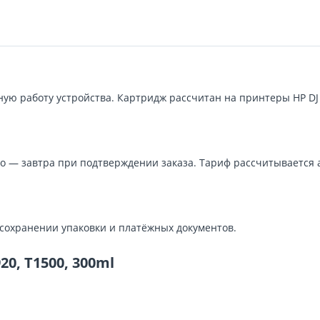
ую работу устройства. Картридж рассчитан на принтеры HP DJ T
о — завтра при подтверждении заказа. Тариф рассчитывается 
 сохранении упаковки и платёжных документов.
0, T1500, 300ml