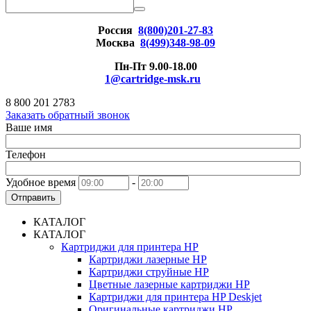
Россия
8(800)201-27-83
Москва
8(499)348-98-09
Пн-Пт 9.00-18.00
1@cartridge-msk.ru
8 800 201 2783
Заказать обратный звонок
Ваше имя
Телефон
Удобное время
-
Отправить
КАТАЛОГ
КАТАЛОГ
Картриджи для принтера HP
Картриджи лазерные HP
Картриджи струйные HP
Цветные лазерные картриджи HP
Картриджи для принтера HP Deskjet
Оригинальные картриджи HP