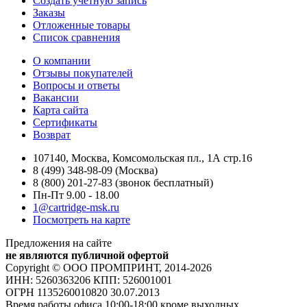
Создать учетную запись
Заказы
Отложенные товары
Список сравнения
О компании
Отзывы покупателей
Вопросы и ответы
Вакансии
Карта сайта
Сертификаты
Возврат
107140, Москва, Комсомольская пл., 1А стр.16
8 (499) 348-98-09 (Москва)
8 (800) 201-27-83 (звонок бесплатный)
Пн-Пт 9.00 - 18.00
1@cartridge-msk.ru
Посмотреть на карте
Предложения на сайте
не являются публичной офертой
Copyright © ООО ПРОМПРИНТ, 2014-2026
ИНН: 5260363206 КПП: 526001001
ОГРН 1135260010820 30.07.2013
Время работы офиса 10:00-18:00 кроме выходных