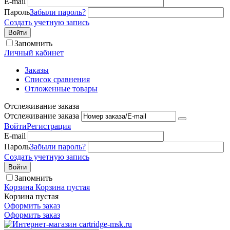
E-mail
Пароль
Забыли пароль?
Создать учетную запись
Войти
Запомнить
Личный кабинет
Заказы
Список сравнения
Отложенные товары
Отслеживание заказа
Отслеживание заказа
Войти
Регистрация
E-mail
Пароль
Забыли пароль?
Создать учетную запись
Войти
Запомнить
Корзина
Корзина пустая
Корзина пустая
Оформить заказ
Оформить заказ