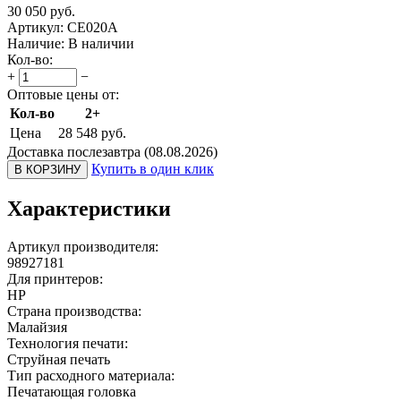
30 050
руб.
Артикул:
CE020A
Наличие:
В наличии
Кол-во:
+
−
Оптовые цены от:
Кол-во
2+
Цена
28 548
руб.
Доставка послезавтра (08.08.2026)
Купить в один клик
В КОРЗИНУ
Характеристики
Артикул производителя:
98927181
Для принтеров:
HP
Страна производства:
Малайзия
Технология печати:
Струйная печать
Тип расходного материала:
Печатающая головка