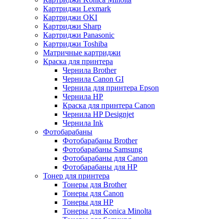
Картриджи Lexmark
Картриджи OKI
Картриджи Sharp
Картриджи Panasonic
Картриджи Toshiba
Матричные картриджи
Краска для принтера
Чернила Brother
Чернила Canon GI
Чернила для принтера Epson
Чернила HP
Краска для принтера Canon
Чернила HP Designjet
Чернила Ink
Фотобарабаны
Фотобарабаны Brother
Фотобарабаны Samsung
Фотобарабаны для Canon
Фотобарабаны для HP
Тонер для принтера
Тонеры для Brother
Тонеры для Canon
Тонеры для HP
Тонеры для Konica Minolta