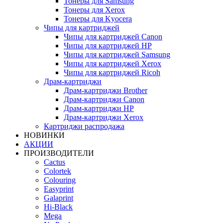
Тонеры для Samsung
Тонеры для Xerox
Тонеры для Kyocera
Чипы для картриджей
Чипы для картриджей Canon
Чипы для картриджей HP
Чипы для картриджей Samsung
Чипы для картриджей Xerox
Чипы для картриджей Ricoh
Драм-картриджи
Драм-картриджи Brother
Драм-картриджи Canon
Драм-картриджи HP
Драм-картриджи Xerox
Картриджи распродажа
НОВИНКИ
АКЦИИ
ПРОИЗВОДИТЕЛИ
Cactus
Colortek
Colouring
Easyprint
Galaprint
Hi-Black
Mega