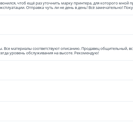
звонился, чтоб ещё раз уточнить марку принтера, для которого мной 
эксплуатации. Отправка чуть ли не день в день! Всё замечательно! По
ены. Все материалы соответствуют описанию. Продавец общительный, в
всегда уровень обслуживания на высоте. Рекомендую!