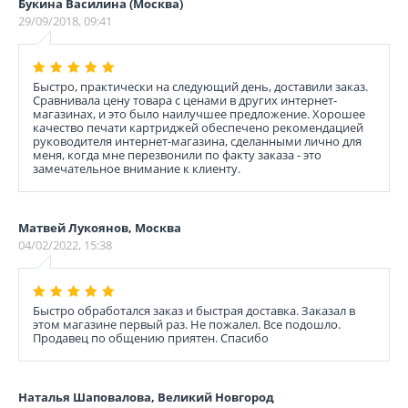
Букина Василина (Москва)
29/09/2018, 09:41
Быстро, практически на следующий день, доставили заказ.
Сравнивала цену товара с ценами в других интернет-
магазинах, и это было наилучшее предложение. Хорошее
качество печати картриджей обеспечено рекомендацией
руководителя интернет-магазина, сделанными лично для
меня, когда мне перезвонили по факту заказа - это
замечательное внимание к клиенту.
Матвей Лукоянов, Москва
04/02/2022, 15:38
Быстро обработался заказ и быстрая доставка. Заказал в
этом магазине первый раз. Не пожалел. Все подошло.
Продавец по общению приятен. Спасибо
Наталья Шаповалова, Великий Новгород