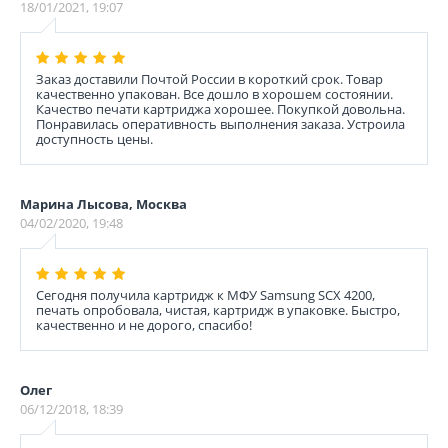
18/01/2021, 19:07
Заказ доставили Почтой России в короткий срок. Товар
качественно упакован. Все дошло в хорошем состоянии.
Качество печати картриджа хорошее. Покупкой довольна.
Понравилась оперативность выполнения заказа. Устроила
доступность цены.
Марина Лысова, Москва
04/02/2020, 19:48
Сегодня получила картридж к МФУ Samsung SCX 4200,
печать опробовала, чистая, картридж в упаковке. Быстро,
качественно и не дорого, спасибо!
Олег
06/12/2018, 18:39