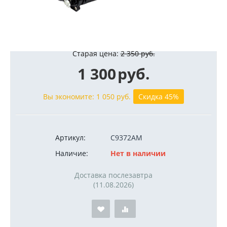
Старая цена:
2 350
руб.
1 300
руб.
Вы экономите:
1 050
руб.
Скидка 45%
Артикул:
C9372AM
Наличие:
Нет в наличии
Доставка послезавтра
(11.08.2026)