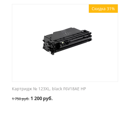
Скидка 31%
Картридж № 123XL, black F6V18AE HP
1 200
руб.
1 750
руб.