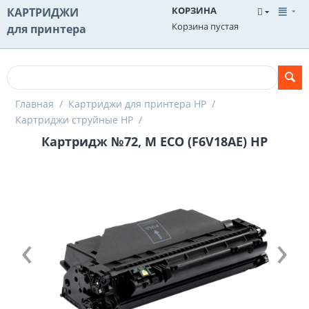
КОРЗИНА
КАРТРИДЖИ
Корзина пустая
для принтера
Главная
/
Картриджи для принтера HP
/
Картриджи струйные HP
/
Картридж №72, M ECO (F6V18AE) HP