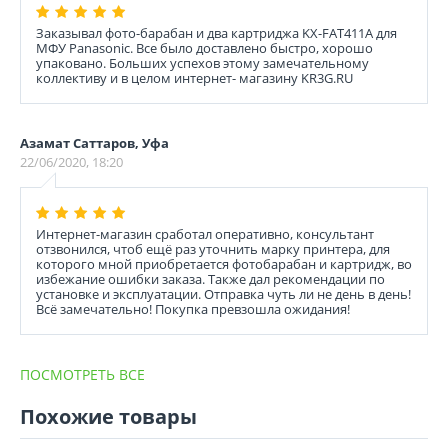
Заказывал фото-барабан и два картриджа KX-FAT411A для
МФУ Panasonic. Все было доставлено быстро, хорошо
упаковано. Больших успехов этому замечательному
коллективу и в целом интернет- магазину KR3G.RU
Азамат Саттаров, Уфа
22/06/2020, 18:20
Интернет-магазин сработал оперативно, консультант
отзвонился, чтоб ещё раз уточнить марку принтера, для
которого мной приобретается фотобарабан и картридж, во
избежание ошибки заказа. Также дал рекомендации по
установке и эксплуатации. Отправка чуть ли не день в день!
Всё замечательно! Покупка превзошла ожидания!
ПОСМОТРЕТЬ ВСЕ
Похожие товары