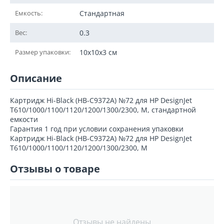
Емкость:
Стандартная
Вес:
0.3
Размер упаковки:
10x10x3 см
Описание
Картридж Hi-Black (HB-C9372A) №72 для HP DesignJet
T610/1000/1100/1120/1200/1300/2300, M, стандартной
емкости
Гарантия 1 год при условии сохранения упаковки
Картридж Hi-Black (HB-C9372A) №72 для HP DesignJet
T610/1000/1100/1120/1200/1300/2300, M
Отзывы о товаре
Отзывы не найдены