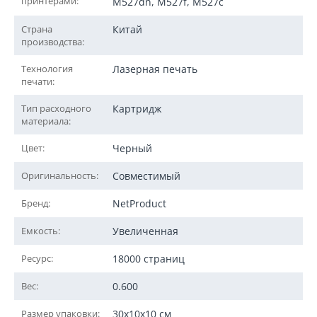
принтерами:
M527dn, M527f, M527c
Страна
Китай
производства:
Технология
Лазерная печать
печати:
Тип расходного
Картридж
материала:
Цвет:
Черный
Оригинальность:
Совместимый
Бренд:
NetProduct
Емкость:
Увеличенная
Ресурс:
18000 страниц
Вес:
0.600
Размер упаковки:
30x10x10 см