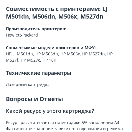
Совместимость с принтерами: LJ
M501dn, M506dn, M506x, M527dn
Производитель принтеров:
Hewlett-Packard
Совместимые модели принтеров и МФУ:
HP LJ M501dn, HP M506dn, HP M506x, HP M527dn, HP
M527f, HP M527c, HP 18K
Технические параметры
Лазерный картридж.
Вопросы и Ответы
Какой ресурс у этого картриджа?
Ресурс рассчитывается по методике 5% заполнения A4.
Фактическое значение зависит от содержания и режима