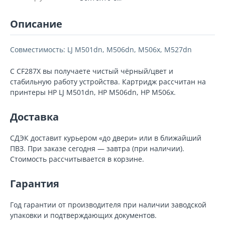
Описание
Совместимость: LJ M501dn, M506dn, M506x, M527dn
С CF287X вы получаете чистый чёрный/цвет и
стабильную работу устройства. Картридж рассчитан на
принтеры HP LJ M501dn, HP M506dn, HP M506x.
Доставка
СДЭК доставит курьером «до двери» или в ближайший
ПВЗ. При заказе сегодня — завтра (при наличии).
Стоимость рассчитывается в корзине.
Гарантия
Год гарантии от производителя при наличии заводской
упаковки и подтверждающих документов.