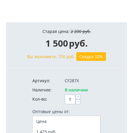
Старая цена:
2 200
руб.
1 500
руб.
Вы экономите:
700
руб.
Скидка 32%
Артикул:
CF287X
Наличие:
В наличии
+
Кол-во:
−
Оптовые цены от:
Цена
1 425
руб.