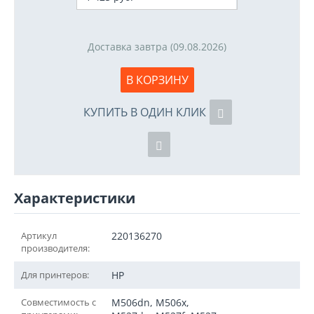
Доставка завтра (09.08.2026)
В КОРЗИНУ
КУПИТЬ В ОДИН КЛИК
Характеристики
Артикул
220136270
производителя:
Для принтеров:
HP
Совместимость с
M506dn, M506x,