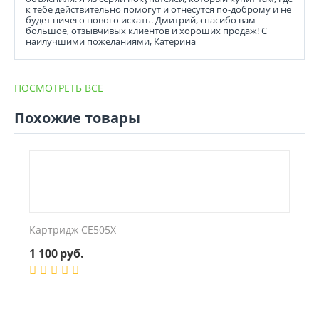
к тебе действительно помогут и отнесутся по-доброму и не
будет ничего нового искать. Дмитрий, спасибо вам
большое, отзывчивых клиентов и хороших продаж! С
наилучшими пожеланиями, Катерина
ПОСМОТРЕТЬ ВСЕ
Похожие товары
Картридж CE505X
1 100
руб.