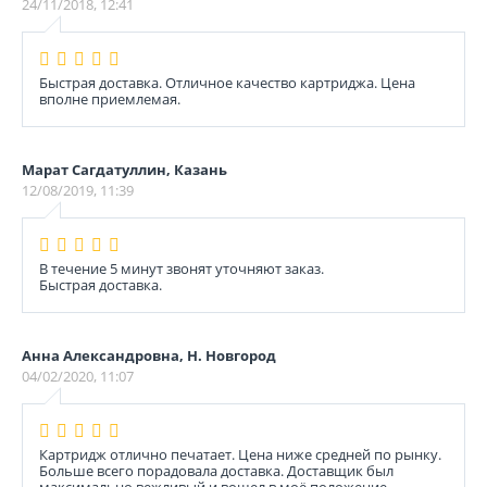
24/11/2018, 12:41
Быстрая доставка. Отличное качество картриджа. Цена
вполне приемлемая.
Марат Сагдатуллин, Казань
12/08/2019, 11:39
В течение 5 минут звонят уточняют заказ.
Быстрая доставка.
Анна Александровна, Н. Новгород
04/02/2020, 11:07
Картридж отлично печатает. Цена ниже средней по рынку.
Больше всего порадовала доставка. Доставщик был