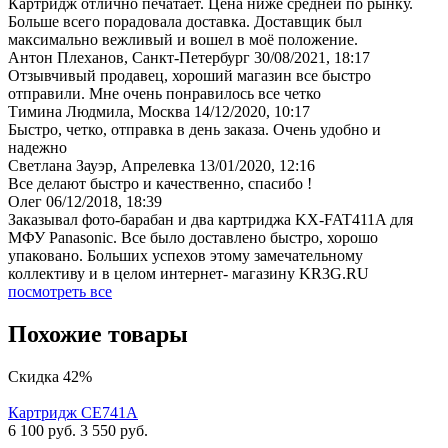
Картридж отлично печатает. Цена ниже средней по рынку.
Больше всего порадовала доставка. Доставщик был
максимально вежливый и вошел в моё положение.
Антон Плеханов, Санкт-Петербург
30/08/2021, 18:17
Отзывчивый продавец, хороший магазин все быстро
отправили. Мне очень понравилось все четко
Тимина Людмила, Москва
14/12/2020, 10:17
Быстро, четко, отправка в день заказа. Очень удобно и
надежно
Светлана Зауэр, Апрелевка
13/01/2020, 12:16
Все делают быстро и качественно, спасибо !
Олег
06/12/2018, 18:39
Заказывал фото-барабан и два картриджа KX-FAT411A для
МФУ Panasonic. Все было доставлено быстро, хорошо
упаковано. Больших успехов этому замечательному
коллективу и в целом интернет- магазину KR3G.RU
посмотреть все
Похожие товары
Скидка 42%
Картридж CE741A
6 100
руб.
3 550
руб.