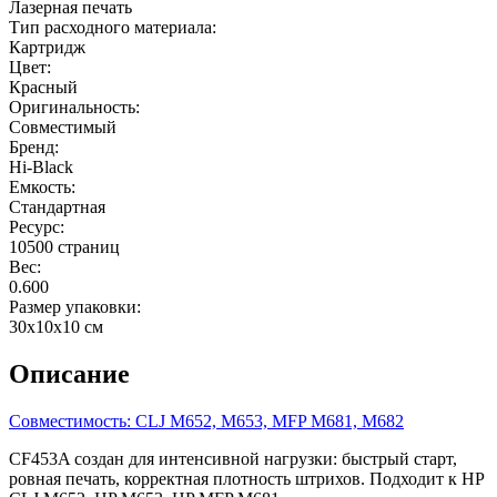
Лазерная печать
Тип расходного материала:
Картридж
Цвет:
Красный
Оригинальность:
Совместимый
Бренд:
Hi-Black
Емкость:
Стандартная
Ресурс:
10500 страниц
Вес:
0.600
Размер упаковки:
30x10x10 см
Описание
Совместимость: CLJ M652, M653, MFP M681, M682
CF453A создан для интенсивной нагрузки: быстрый старт,
ровная печать, корректная плотность штрихов. Подходит к HP