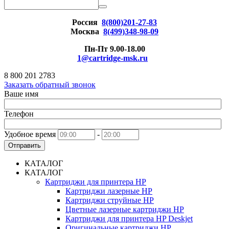
Россия
8(800)201-27-83
Москва
8(499)348-98-09
Пн-Пт 9.00-18.00
1@cartridge-msk.ru
8 800 201 2783
Заказать обратный звонок
Ваше имя
Телефон
Удобное время
-
Отправить
КАТАЛОГ
КАТАЛОГ
Картриджи для принтера HP
Картриджи лазерные HP
Картриджи струйные HP
Цветные лазерные картриджи HP
Картриджи для принтера HP Deskjet
Оригинальные картриджи HP