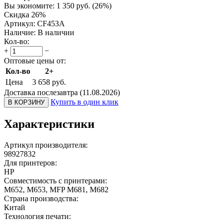
Вы экономите:
1 350
руб.
(
26
%)
Скидка 26%
Артикул:
CF453A
Наличие:
В наличии
Кол-во:
+
−
Оптовые цены от:
Кол-во
2+
Цена
3 658
руб.
Доставка послезавтра (11.08.2026)
Купить в один клик
В КОРЗИНУ
Характеристики
Артикул производителя:
98927832
Для принтеров:
HP
Совместимость с принтерами:
M652, M653, MFP M681, M682
Страна производства:
Китай
Технология печати: