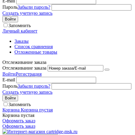
E-mail
Пароль
Забыли пароль?
Создать учетную запись
Войти
Запомнить
Личный кабинет
Заказы
Список сравнения
Отложенные товары
Отслеживание заказа
Отслеживание заказа
Войти
Регистрация
E-mail
Пароль
Забыли пароль?
Создать учетную запись
Войти
Запомнить
Корзина
Корзина пустая
Корзина пустая
Оформить заказ
Оформить заказ