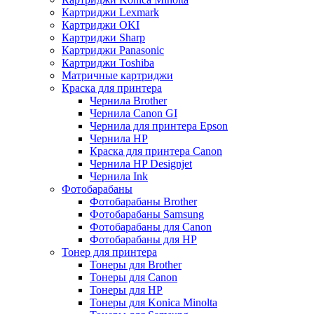
Картриджи Lexmark
Картриджи OKI
Картриджи Sharp
Картриджи Panasonic
Картриджи Toshiba
Матричные картриджи
Краска для принтера
Чернила Brother
Чернила Canon GI
Чернила для принтера Epson
Чернила HP
Краска для принтера Canon
Чернила HP Designjet
Чернила Ink
Фотобарабаны
Фотобарабаны Brother
Фотобарабаны Samsung
Фотобарабаны для Canon
Фотобарабаны для HP
Тонер для принтера
Тонеры для Brother
Тонеры для Canon
Тонеры для HP
Тонеры для Konica Minolta