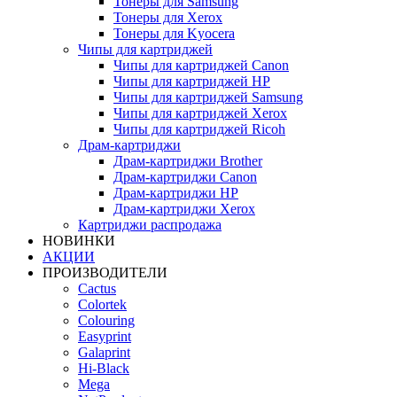
Тонеры для Samsung
Тонеры для Xerox
Тонеры для Kyocera
Чипы для картриджей
Чипы для картриджей Canon
Чипы для картриджей HP
Чипы для картриджей Samsung
Чипы для картриджей Xerox
Чипы для картриджей Ricoh
Драм-картриджи
Драм-картриджи Brother
Драм-картриджи Canon
Драм-картриджи HP
Драм-картриджи Xerox
Картриджи распродажа
НОВИНКИ
АКЦИИ
ПРОИЗВОДИТЕЛИ
Cactus
Colortek
Colouring
Easyprint
Galaprint
Hi-Black
Mega