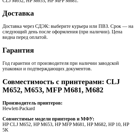
CLJ M652, HP M653, HP MFP M681.
Доставка
Доставка через СДЭК: выберите курьера или ПВЗ. Срок — на
следующий день после оформления (при наличии). Цена
видна перед оплатой.
Гарантия
Год гарантии от производителя при наличии заводской
упаковки и подтверждающих документов.
Совместимость с принтерами: CLJ
M652, M653, MFP M681, M682
Производитель принтеров:
Hewlett-Packard
Совместимые модели принтеров и МФУ:
HP CLJ M652, HP M653, HP MFP M681, HP M682, HP 10, HP
5K