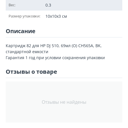
Вес:
0.3
Размер упаковки:
10x10x3 см
Описание
Картридж 82 для HP DJ 510, 69мл (O) CH565A, BK,
стандартной емкости
Гарантия 1 год при условии сохранения упаковки
Отзывы о товаре
Отзывы не найдены