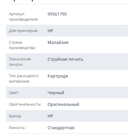
Артикул
99561790
производителя:
Для принтеров:
HP
Страна
Малайзия
производства:
Технология
Струйная печать
печати:
Тип расходного
Картридж
материала:
Цвет:
Черный
Оригинальность:
Оригинальный
Бренд:
HP
Емкость:
Стандартная