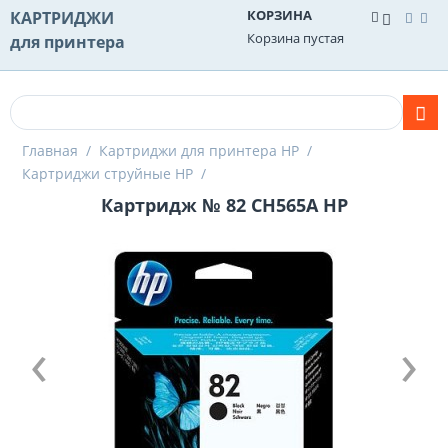
КОРЗИНА
КАРТРИДЖИ
Корзина пустая
для принтера
Главная
/
Картриджи для принтера HP
/
Картриджи струйные HP
/
Картридж № 82 CH565A HP