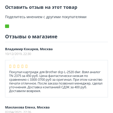
Оставить отзыв на этот товар
Поделитесь мнением с другими покупателями
Отзывы о магазине
Владимир Кокарев, Москва
10/12/2019, 22:30
Покупал картридж для Brother dcp L-2520 dwr. Взял аналог
TN 2375 за 450 руб. Цена фантастически низкая по
сравнению с 3300-3700 руб за оригинал. При этом качество
печати отличное. После заказа позвонил менеджер, сделал
уточнения. Доставка компанией СДЭК за 400 руб.
Доставили вовремя.
Маклакова Елена, Москва
02/04/2021, 22:26