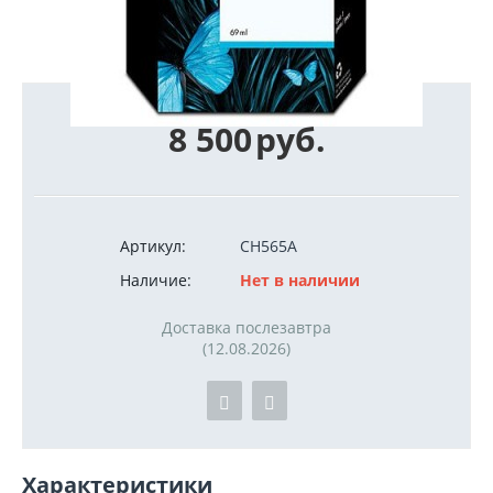
8 500
руб.
Артикул:
CH565A
Наличие:
Нет в наличии
Доставка послезавтра
(12.08.2026)
Характеристики