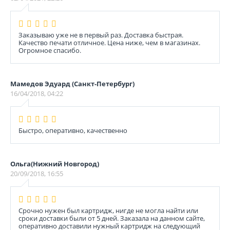
Заказываю уже не в первый раз. Доставка быстрая.
Качество печати отличное. Цена ниже, чем в магазинах.
Огромное спасибо.
Мамедов Эдуард (Санкт-Петербург)
16/04/2018, 04:22
Быстро, оперативно, качественно
Ольга(Нижний Новгород)
20/09/2018, 16:55
Срочно нужен был картридж, нигде не могла найти или
сроки доставки были от 5 дней. Заказала на данном сайте,
оперативно доставили нужный картридж на следующий