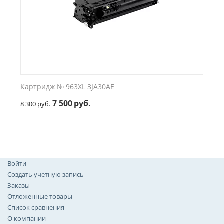
Картридж № 963XL 3JA30AE
7 500
руб.
8 300
руб.
Войти
Создать учетную запись
Заказы
Отложенные товары
Список сравнения
О компании