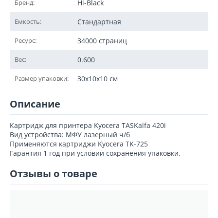
Бренд:
Hi-Black
Емкость:
Стандартная
Ресурс:
34000 страниц
Вес:
0.600
Размер упаковки:
30x10x10 см
Описание
Картридж для принтера Kyocera TASKalfa 420i
Вид устройства: МФУ лазерный ч/б
Применяются картриджи Kyocera TK-725
Гарантия 1 год при условии сохранения упаковки.
Отзывы о товаре