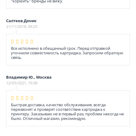
"кормить" бренды не вижу.
Салтеев Денис
21/11/2018, 09:25
Все исполнено в обещанный срок. Перед отправкой
уточнили совместимость картриджа. Запросили обратную
связь.
Владимир Ю., Москва
12/05/2021, 19:38
Быстрая доставка, качество обслуживания, всегда
перезвонят и проверят соответствие картриджа к
принтеру. Заказываю не в первый раз, проблем некогда не
было. Отличный магазин, рекомендую.