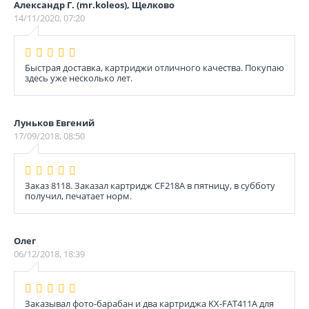
Александр Г. (mr.koleos), Щелково
14/11/2020, 07:20
Быстрая доставка, картриджи отличного качества. Покупаю
здесь уже несколько лет.
Луньков Евгений
17/09/2018, 08:50
Заказ 8118. Заказал картридж CF218A в пятницу, в субботу
получил, печатает норм.
Олег
06/12/2018, 18:39
Заказывал фото-барабан и два картриджа KX-FAT411A для