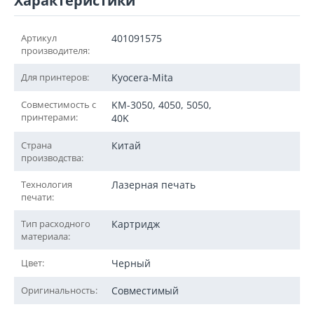
Характеристики
Артикул
401091575
производителя:
Для принтеров:
Kyocera-Mita
Совместимость с
KM-3050, 4050, 5050,
принтерами:
40K
Страна
Китай
производства:
Технология
Лазерная печать
печати:
Тип расходного
Картридж
материала:
Цвет:
Черный
Оригинальность:
Совместимый