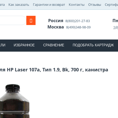
ата
Как заказать
Гарантии и возврат
Контакты
Отзывы
Сертиф
Россия
Пн
8(800)201-27-83
Москва
8(499)348-98-09
1@
ЕЛИ
ИЗБРАННОЕ
СРАВНЕНИЕ
ПОДОБРАТЬ КАРТРИДЖ
 HP Laser 107а, Тип 1.9, Bk, 700 г, канистра