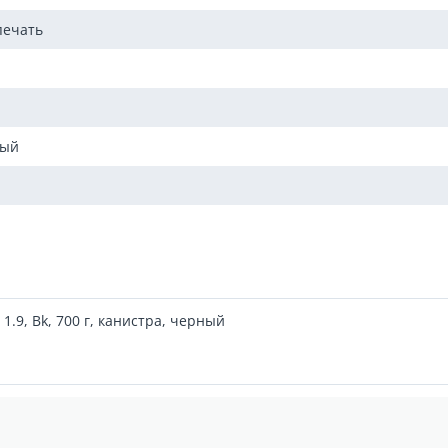
печать
мый
1.9, Bk, 700 г, канистра, черный