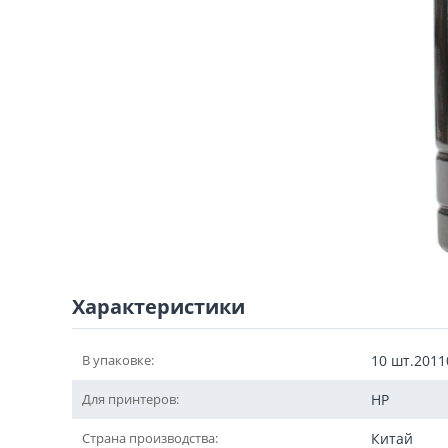
Характеристики
В упаковке:
10 шт.201
Для принтеров:
HP
Страна производства:
Китай