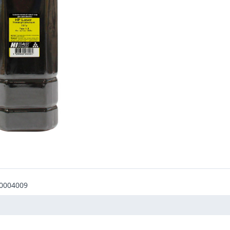
10004009