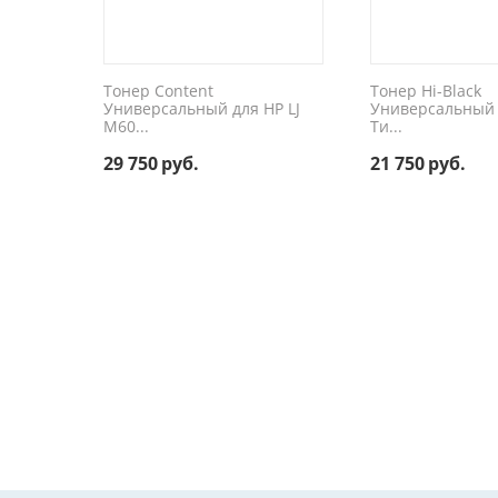
Тонер Content
Тонер Hi-Black
Универсальный для HP LJ
Универсальный 
M60...
Ти...
29 750
руб.
21 750
руб.
Kyocera