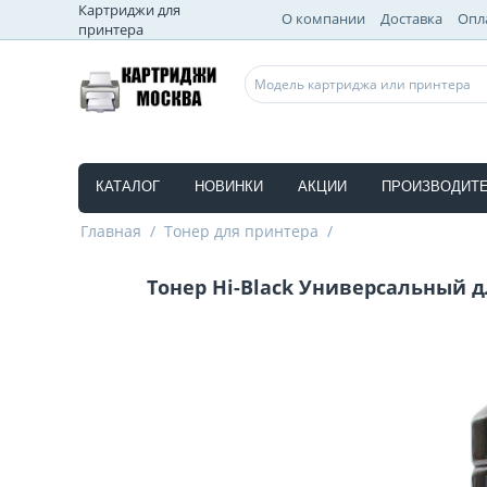
Картриджи для
О компании
Доставка
Опл
принтера
КАТАЛОГ
НОВИНКИ
АКЦИИ
ПРОИЗВОДИТ
Главная
/
Тонер для принтера
/
Тонер Hi-Black Универсальный для