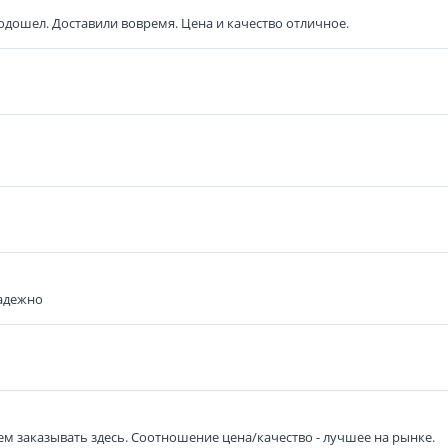
одошел. Доставили вовремя. Цена и качество отличное.
надежно
дем заказывать здесь. Соотношение цена/качество - лучшее на рынке.