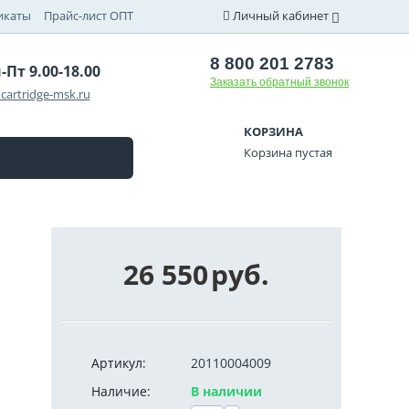
икаты
Прайс-лист ОПТ
Личный кабинет
8 800 201 2783
-Пт 9.00-18.00
Заказать обратный звонок
cartridge-msk.ru
КОРЗИНА
Корзина пустая
26 550
руб.
Артикул:
20110004009
Наличие:
В наличии