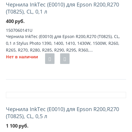
Чернила InkTec (E0010) для Epson R200,R270
(T0825), CL, 0,1 л
400
руб.
1507060141U
Чернила InkTec (E0010) для Epson R200,R270 (T0825), CL,
0,1 л Stylus Photo 1390, 1400, 1410, 1430W, 1500W, R260,
R265, R270, R280, R285, R290, R295, R360,...
Нет в наличии
Чернила InkTec (E0010) для Epson R200,R270
(T0825), CL, 0,5 л
1 100
руб.