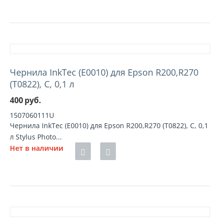
Чернила InkTec (E0010) для Epson R200,R270
(T0822), C, 0,1 л
400
руб.
1507060111U
Чернила InkTec (E0010) для Epson R200,R270 (T0822), C, 0,1
л Stylus Photo...
Нет в наличии