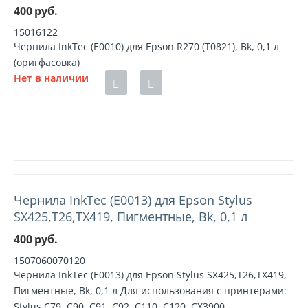
400
руб.
15016122
Чернила InkTec (E0010) для Epson R270 (T0821), Bk, 0,1 л
(оригфасовка)
Нет в наличии
Чернила InkTec (E0013) для Epson Stylus
SX425,T26,TX419, Пигментные, Bk, 0,1 л
400
руб.
1507060070120
Чернила InkTec (E0013) для Epson Stylus SX425,T26,TX419,
Пигментные, Bk, 0,1 л Для использования с принтерами:
Stylus C79, C90, C91, C92, C110, C120, CX3900,...