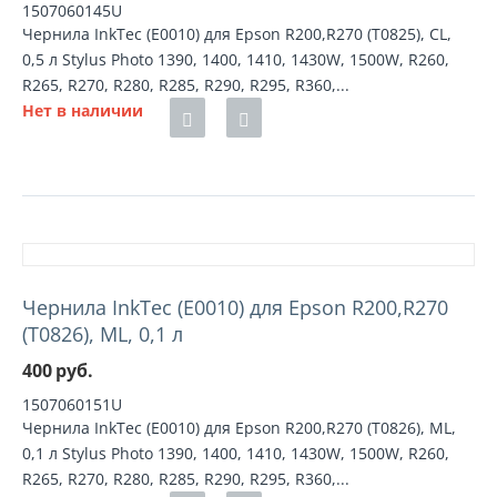
1507060145U
Чернила InkTec (E0010) для Epson R200,R270 (T0825), CL,
0,5 л Stylus Photo 1390, 1400, 1410, 1430W, 1500W, R260,
R265, R270, R280, R285, R290, R295, R360,...
Нет в наличии
Чернила InkTec (E0010) для Epson R200,R270
(T0826), ML, 0,1 л
400
руб.
1507060151U
Чернила InkTec (E0010) для Epson R200,R270 (T0826), ML,
0,1 л Stylus Photo 1390, 1400, 1410, 1430W, 1500W, R260,
R265, R270, R280, R285, R290, R295, R360,...