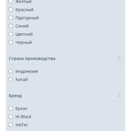
Желтый
Красный
Пурпурный
Синий
Цветной
Черный
Страна производства
Индонезия
Китай
Бренд
Epson
Hi-Black
InkTec