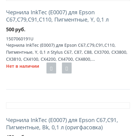
Чернила InkTec (E0007) для Epson
C67,C79,C91,C110, Пигментные, Y, 0,1 л
500
руб.
1507060191U
Чернила InkTec (E0007) для Epson C67,C79,C91,C110,
Пигментные, Y, 0,1 л Stylus C67, C87, C88, CX3700, CX3800,
CX3810, CX4100, CX4200, CX4700, CX4800,...
Нет в наличии
Чернила InkTec (E0007) для Epson C67,C91,
Пигментные, Bk, 0,1 л (оригфасовка)