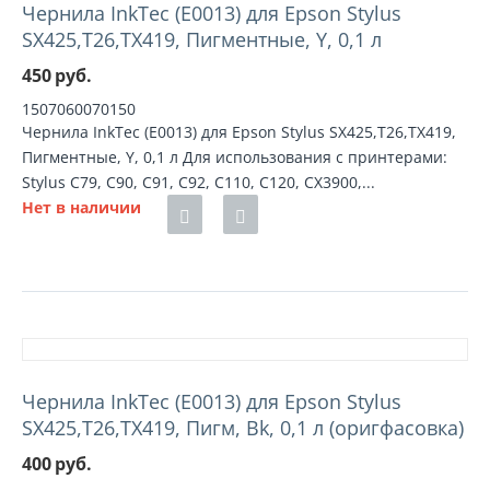
Чернила InkTec (E0013) для Epson Stylus
SX425,T26,TX419, Пигментные, Y, 0,1 л
450
руб.
1507060070150
Чернила InkTec (E0013) для Epson Stylus SX425,T26,TX419,
Пигментные, Y, 0,1 л Для использования с принтерами:
Stylus C79, C90, C91, C92, C110, C120, CX3900,...
Нет в наличии
Чернила InkTec (E0013) для Epson Stylus
SX425,T26,TX419, Пигм, Bk, 0,1 л (оригфасовка)
400
руб.