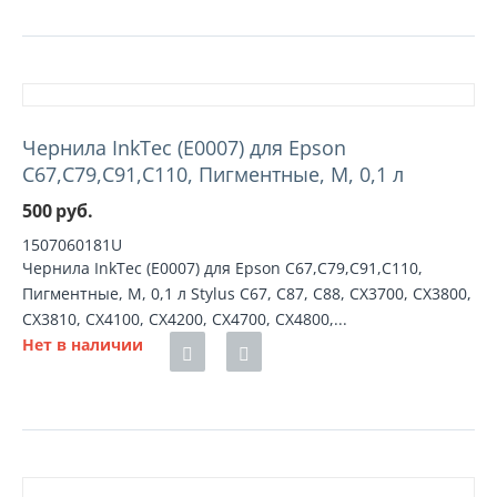
Чернила InkTec (E0007) для Epson
C67,C79,C91,C110, Пигментные, M, 0,1 л
500
руб.
1507060181U
Чернила InkTec (E0007) для Epson C67,C79,C91,C110,
Пигментные, M, 0,1 л Stylus C67, C87, C88, CX3700, CX3800,
CX3810, CX4100, CX4200, CX4700, CX4800,...
Нет в наличии