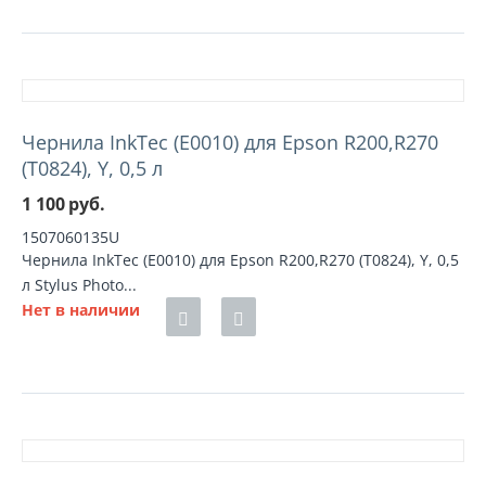
Чернила InkTec (E0010) для Epson R200,R270
(T0824), Y, 0,5 л
1 100
руб.
1507060135U
Чернила InkTec (E0010) для Epson R200,R270 (T0824), Y, 0,5
л Stylus Photo...
Нет в наличии