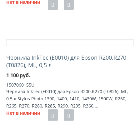
Нет в наличии
Чернила InkTec (E0010) для Epson R200,R270
(T0826), ML, 0,5 л
1 100
руб.
1507060155U
Чернила InkTec (E0010) для Epson R200,R270 (T0826), ML,
0,5 л Stylus Photo 1390, 1400, 1410, 1430W, 1500W, R260,
R265, R270, R280, R285, R290, R295, R360,...
Нет в наличии