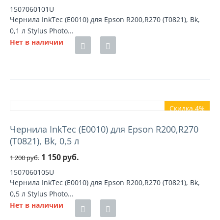
1507060101U
Чернила InkTec (E0010) для Epson R200,R270 (T0821), Bk,
0,1 л Stylus Photo...
Нет в наличии
Скидка 4%
Чернила InkTec (E0010) для Epson R200,R270
(T0821), Bk, 0,5 л
1 150
руб.
1 200
руб.
1507060105U
Чернила InkTec (E0010) для Epson R200,R270 (T0821), Bk,
0,5 л Stylus Photo...
Нет в наличии