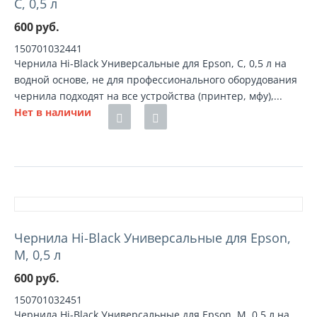
C, 0,5 л
600
руб.
150701032441
Чернила Hi-Black Универсальные для Epson, C, 0,5 л на
водной основе, не для профессионального оборудования
чернила подходят на все устройства (принтер, мфу),...
Нет в наличии
Чернила Hi-Black Универсальные для Epson,
M, 0,5 л
600
руб.
150701032451
Чернила Hi-Black Универсальные для Epson, M, 0,5 л на