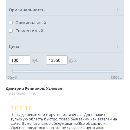
Оригинальность
Оригинальный
Совместимый
Цена
руб.
–
руб.
100
руб.
13550
руб.
Дмитрий Репников, Узловая
19/11/2020, 11:05
Цены дешевле чем в других магазинах . Доставили в
Тульскую область быстро, товар был таким как заявлен на
сайте. Замечательное обслуживание!Все объяснили.
Удивила предоплата, но это не сказалось негативно!