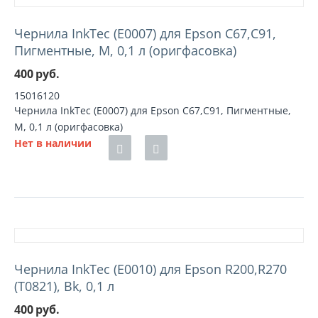
Чернила InkTec (E0007) для Epson C67,C91,
Пигментные, M, 0,1 л (оригфасовка)
400
руб.
15016120
Чернила InkTec (E0007) для Epson C67,C91, Пигментные,
M, 0,1 л (оригфасовка)
Нет в наличии
Чернила InkTec (E0010) для Epson R200,R270
(T0821), Bk, 0,1 л
400
руб.