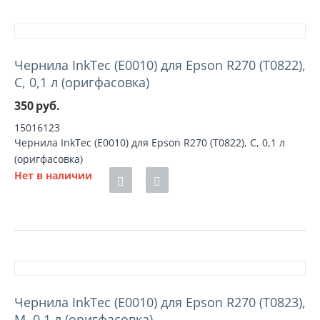
Чернила InkTec (E0010) для Epson R270 (T0822),
C, 0,1 л (оригфасовка)
350
руб.
15016123
Чернила InkTec (E0010) для Epson R270 (T0822), C, 0,1 л
(оригфасовка)
Нет в наличии
Чернила InkTec (E0010) для Epson R270 (T0823),
M, 0,1 л (оригфасовка)