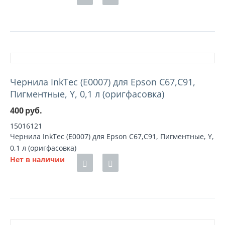
Чернила InkTec (E0007) для Epson C67,C91,
Пигментные, Y, 0,1 л (оригфасовка)
400
руб.
15016121
Чернила InkTec (E0007) для Epson C67,C91, Пигментные, Y,
0,1 л (оригфасовка)
Нет в наличии