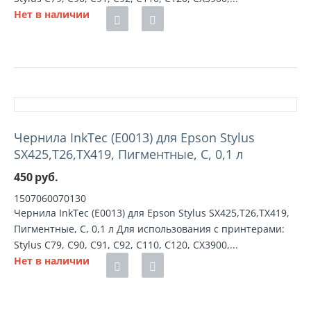
Нет в наличии
Чернила InkTec (E0013) для Epson Stylus
SX425,T26,TX419, Пигментные, C, 0,1 л
450
руб.
1507060070130
Чернила InkTec (E0013) для Epson Stylus SX425,T26,TX419,
Пигментные, C, 0,1 л Для использования с принтерами:
Stylus C79, C90, C91, C92, C110, C120, CX3900,...
Нет в наличии