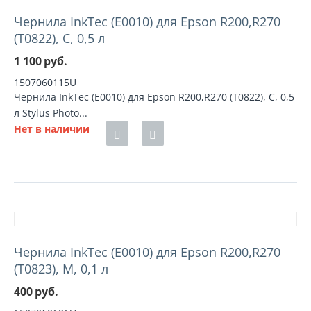
Чернила InkTec (E0010) для Epson R200,R270
(T0822), C, 0,5 л
1 100
руб.
1507060115U
Чернила InkTec (E0010) для Epson R200,R270 (T0822), C, 0,5
л Stylus Photo...
Нет в наличии
Чернила InkTec (E0010) для Epson R200,R270
(T0823), M, 0,1 л
400
руб.