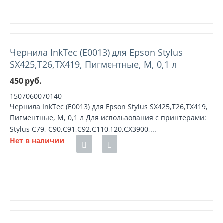
Чернила InkTec (E0013) для Epson Stylus
SX425,T26,TX419, Пигментные, M, 0,1 л
450
руб.
1507060070140
Чернила InkTec (E0013) для Epson Stylus SX425,T26,TX419,
Пигментные, M, 0,1 л Для использования с принтерами:
Stylus C79, C90,C91,C92,C110,120,CX3900,...
Нет в наличии