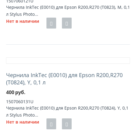
1507060121U
Чернила InkTec (E0010) для Epson R200,R270 (T0823), M, 0,1
л Stylus Photo...
Нет в наличии
Чернила InkTec (E0010) для Epson R200,R270
(T0824), Y, 0,1 л
400
руб.
1507060131U
Чернила InkTec (E0010) для Epson R200,R270 (T0824), Y, 0,1
л Stylus Photo...
Нет в наличии