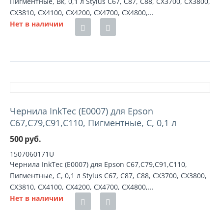
Пигментные, Bk, 0,1 л Stylus C67, C87, C88, CX3700, CX3800,
CX3810, CX4100, CX4200, CX4700, CX4800,...
Нет в наличии
Чернила InkTec (E0007) для Epson
C67,C79,C91,C110, Пигментные, C, 0,1 л
500
руб.
1507060171U
Чернила InkTec (E0007) для Epson C67,C79,C91,C110,
Пигментные, C, 0,1 л Stylus C67, C87, C88, CX3700, CX3800,
CX3810, CX4100, CX4200, CX4700, CX4800,...
Нет в наличии