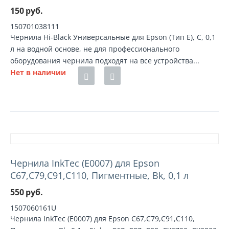
150
руб.
150701038111
Чернила Hi-Black Универсальные для Epson (Тип E), C, 0,1
л на водной основе, не для профессионального
оборудования чернила подходят на все устройства...
Нет в наличии
Чернила InkTec (E0007) для Epson
C67,C79,C91,C110, Пигментные, Bk, 0,1 л
550
руб.
1507060161U
Чернила InkTec (E0007) для Epson C67,C79,C91,C110,