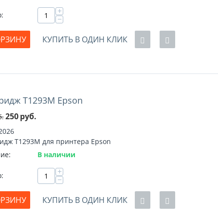
+
о:
−
ОРЗИНУ
КУПИТЬ В ОДИН КЛИК
ридж T1293M Epson
%
250
руб.
б.
2026
идж T1293M для принтера Epson
ие:
В наличии
+
о:
−
ОРЗИНУ
КУПИТЬ В ОДИН КЛИК