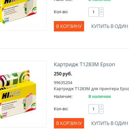
+
Кол-во:
−
В КОРЗИНУ
КУПИТЬ В ОДИН
Картридж T1283M Epson
250
руб.
99635204
Картридж T1283M для принтера Eps
Наличие:
В наличии
+
Кол-во:
−
В КОРЗИНУ
КУПИТЬ В ОДИН