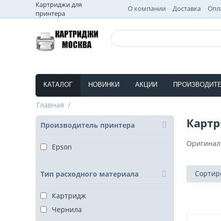
Картриджи для
О компании
Доставка
Опл
принтера
КАТАЛОГ
НОВИНКИ
АКЦИИ
ПРОИЗВОДИТ
Главная
/
Картр
Производитель принтера
Оригинал
Epson
Сортир
Тип расходного материала
Картридж
Чернила