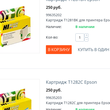
250
руб.
99635202
Картридж T1281BK для принтера Eps
Наличие:
В наличии
+
Кол-во:
−
В КОРЗИНУ
КУПИТЬ В ОДИН
Картридж T1282C Epson
250
руб.
99635203
Картридж T1282C для принтера Epso
Наличие:
В наличии