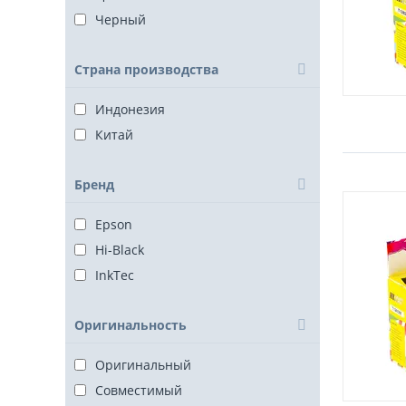
Черный
Страна производства
Индонезия
Китай
Бренд
Epson
Hi-Black
InkTec
Оригинальность
Оригинальный
Совместимый