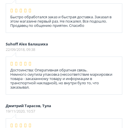
Быстро обработался заказ и быстрая доставка. Заказал в
этом магазине первый раз. Не пожалел. Все подошло.
Продавец по общению приятен. Спасибо
Suhoff Alex Балашиха
22/09/2018, 09:38
Достоинства: Оперативная обратная связь.
Немного смутила упаковка (несоответствие маркировки
товара - заказанному товару и информации в
транспортной накладной), но внутри було то, что
заказывал.
Дмитрий Тарасов, Тула
19/11/2020, 10:57