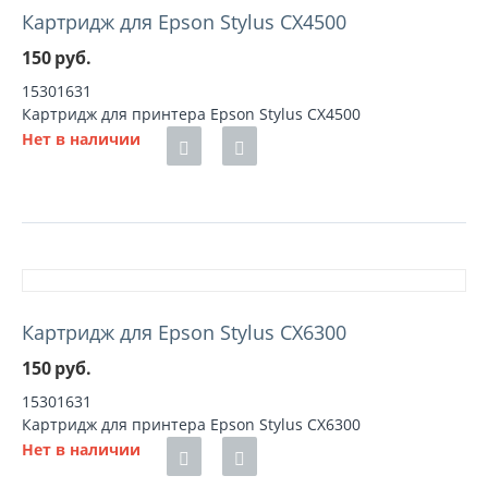
Картридж для Epson Stylus CX4500
150
руб.
15301631
Картридж для принтера Epson Stylus CX4500
Нет в наличии
Картридж для Epson Stylus CX6300
150
руб.
15301631
Картридж для принтера Epson Stylus CX6300
Нет в наличии