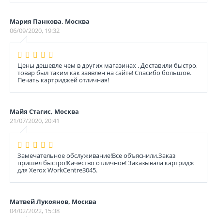
Мария Панкова, Москва
06/09/2020, 19:32
Цены дешевле чем в других магазинах . Доставили быстро,
товар был таким как заявлен на сайте! Спасибо большое.
Печать картриджей отличная!
Майя Стагис, Москва
21/07/2020, 20:41
Замечательное обслуживание!Все объяснили.Заказ
пришел быстро!Качество отличное! Заказывала картридж
для Xerox WorkCentre3045.
Матвей Лукоянов, Москва
04/02/2022, 15:38