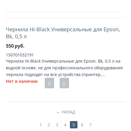
Чернила Hi-Black Универсальные для Epson,
Bk, 0,5 л
550
руб.
150701032191
Чернила Hi-Black Универсальные для Epson, Bk, 0,5 л на
водной основе, не для профессионального оборудования
чернила подходят на все устройства (принтер,...
Нет в наличии
НАЗАД
1
2
3
4
5
6
7