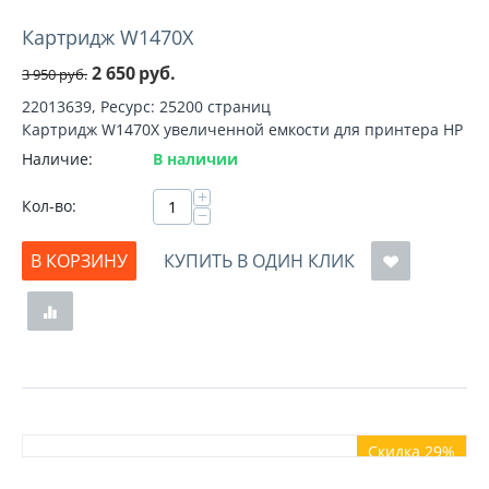
Картридж W1470X
2 650
руб.
3 950
руб.
22013639, Ресурс: 25200 страниц
Картридж W1470X увеличенной емкости для принтера HP
Наличие:
В наличии
+
Кол-во:
−
В КОРЗИНУ
КУПИТЬ В ОДИН КЛИК
Скидка 29%