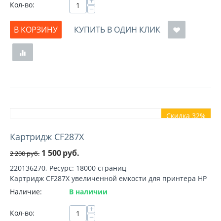
+
Кол-во:
−
В КОРЗИНУ
КУПИТЬ В ОДИН КЛИК
Скидка 32%
Картридж CF287X
1 500
руб.
2 200
руб.
220136270, Ресурс: 18000 страниц
Картридж CF287X увеличенной емкости для принтера HP
Наличие:
В наличии
+
Кол-во:
−