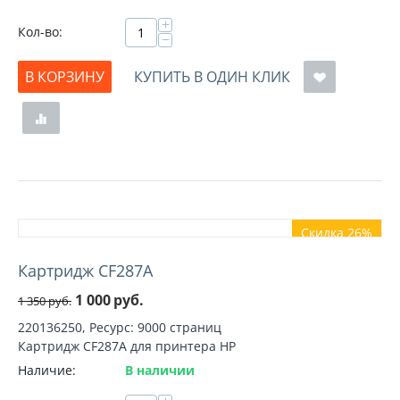
+
Кол-во:
−
В КОРЗИНУ
КУПИТЬ В ОДИН КЛИК
Скидка 26%
Картридж CF287A
1 000
руб.
1 350
руб.
220136250, Ресурс: 9000 страниц
Картридж CF287A для принтера HP
Наличие:
В наличии