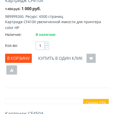
Картридж CF410X
1 000
руб.
1 450
руб.
989999260, Ресурс: 6500 страниц
Картридж CF410X увеличенной емкости для принтера
color HP
Наличие:
В наличии
+
Кол-во:
−
В КОРЗИНУ
КУПИТЬ В ОДИН КЛИК
Скидка 23%
Картридж CF450A