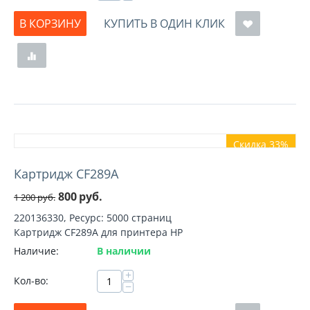
В КОРЗИНУ
КУПИТЬ В ОДИН КЛИК
Скидка 33%
Картридж CF289A
800
руб.
1 200
руб.
220136330, Ресурс: 5000 страниц
Картридж CF289A для принтера HP
Наличие:
В наличии
+
Кол-во:
−