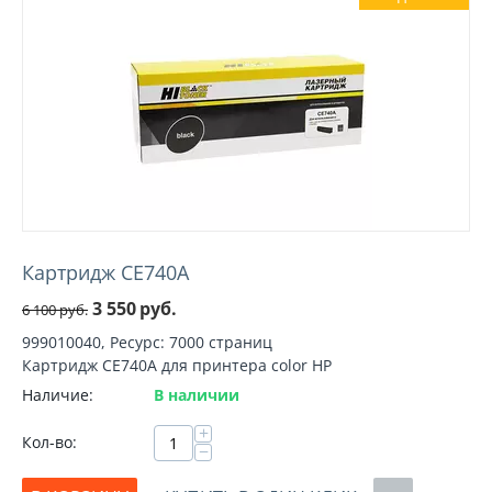
Картридж CE740A
3 550
руб.
6 100
руб.
999010040, Ресурс: 7000 страниц
Картридж CE740A для принтера color HP
Наличие:
В наличии
+
Кол-во:
−