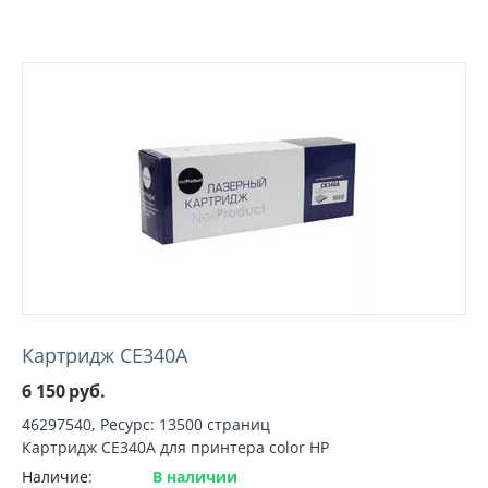
Картридж CE340A
6 150
руб.
46297540, Ресурс: 13500 страниц
Картридж CE340A для принтера color HP
Наличие:
В наличии