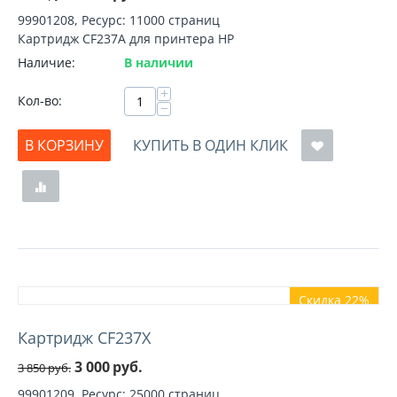
99901208, Ресурс: 11000 страниц
Картридж CF237A для принтера HP
Наличие:
В наличии
+
Кол-во:
−
В КОРЗИНУ
КУПИТЬ В ОДИН КЛИК
Скидка 22%
Картридж CF237X
3 000
руб.
3 850
руб.
99901209, Ресурс: 25000 страниц