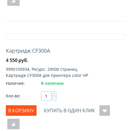
Картридж CF300A
4 550
руб.
9990100934, Ресурс: 29500 страниц
Картридж CF300A для принтера color HP
Наличие:
В наличии
+
Кол-во:
−
В КОРЗИНУ
КУПИТЬ В ОДИН КЛИК