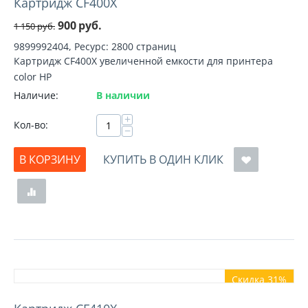
Картридж CF400X
900
руб.
1 150
руб.
9899992404, Ресурс: 2800 страниц
Картридж CF400X увеличенной емкости для принтера
color HP
Наличие:
В наличии
+
Кол-во:
−
В КОРЗИНУ
КУПИТЬ В ОДИН КЛИК
Скидка 31%