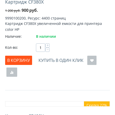
Картридж CF380X
900
руб.
1 200
руб.
9990100200, Ресурс: 4400 страниц
Картридж CF380X увеличенной емкости для принтера
color HP
Наличие:
В наличии
+
Кол-во:
−
В КОРЗИНУ
КУПИТЬ В ОДИН КЛИК
Скидка 22%