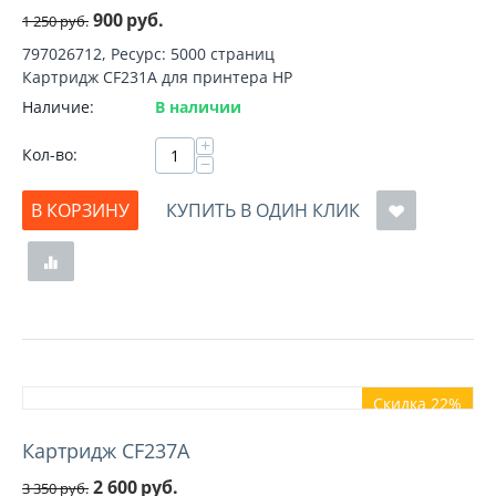
900
руб.
1 250
руб.
797026712, Ресурс: 5000 страниц
Картридж CF231A для принтера HP
Наличие:
В наличии
+
Кол-во:
−
В КОРЗИНУ
КУПИТЬ В ОДИН КЛИК
Скидка 22%
Картридж CF237A
2 600
руб.
3 350
руб.