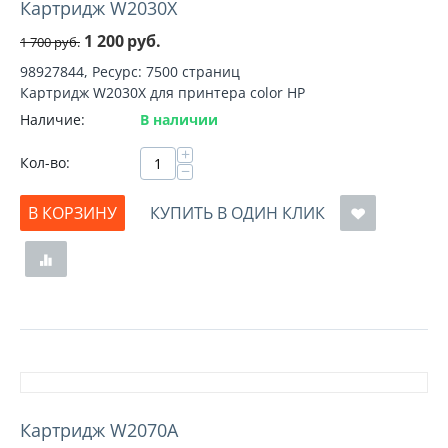
Картридж W2030X
1 200
руб.
1 700
руб.
98927844, Ресурс: 7500 страниц
Картридж W2030X для принтера color HP
Наличие:
В наличии
+
Кол-во:
−
В КОРЗИНУ
КУПИТЬ В ОДИН КЛИК
Картридж W2070A