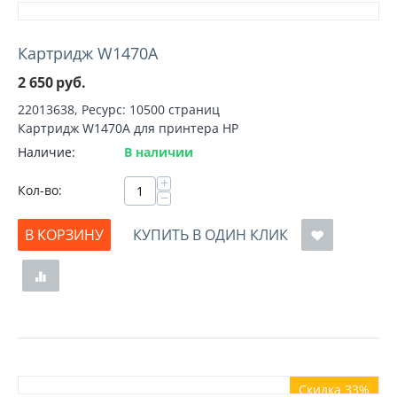
Картридж W1470A
2 650
руб.
22013638, Ресурс: 10500 страниц
Картридж W1470A для принтера HP
Наличие:
В наличии
+
Кол-во:
−
В КОРЗИНУ
КУПИТЬ В ОДИН КЛИК
Скидка 33%