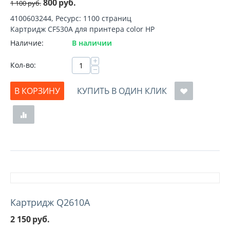
800
руб.
1 100
руб.
4100603244, Ресурс: 1100 страниц
Картридж CF530A для принтера color HP
Наличие:
В наличии
+
Кол-во:
−
В КОРЗИНУ
КУПИТЬ В ОДИН КЛИК
Картридж Q2610A
2 150
руб.