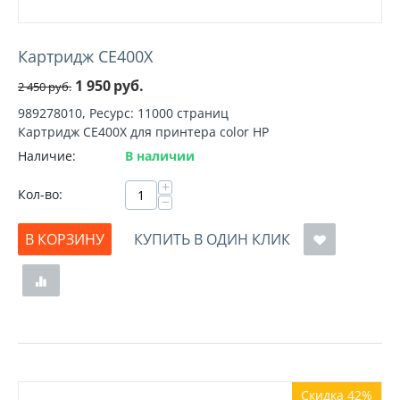
Картридж CE400X
1 950
руб.
2 450
руб.
989278010, Ресурс: 11000 страниц
Картридж CE400X для принтера color HP
Наличие:
В наличии
+
Кол-во:
−
В КОРЗИНУ
КУПИТЬ В ОДИН КЛИК
Скидка 42%