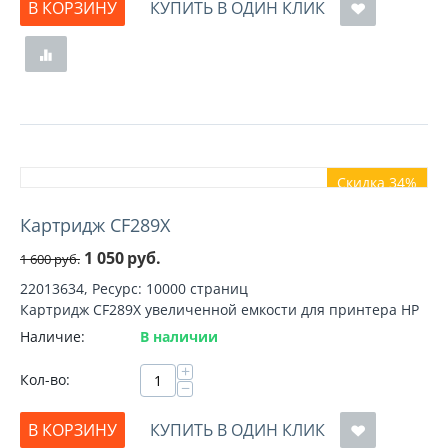
В КОРЗИНУ
КУПИТЬ В ОДИН КЛИК
Скидка 34%
Картридж CF289X
1 050
руб.
1 600
руб.
22013634, Ресурс: 10000 страниц
Картридж CF289X увеличенной емкости для принтера HP
Наличие:
В наличии
+
Кол-во:
−
В КОРЗИНУ
КУПИТЬ В ОДИН КЛИК