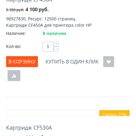
4 100
руб.
5 350
руб.
98927830, Ресурс: 12500 страниц
Картридж CF450A для принтера color HP
Наличие:
В наличии
+
Кол-во:
−
В КОРЗИНУ
КУПИТЬ В ОДИН КЛИК
Скидка 27%
Картридж CF530A