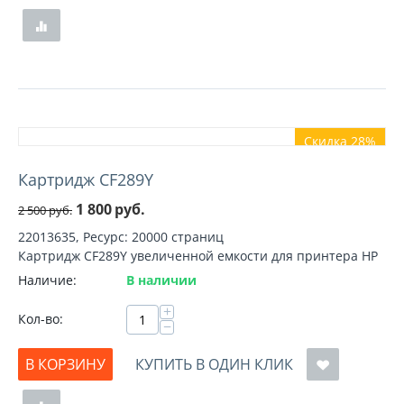
Скидка 28%
Картридж CF289Y
1 800
руб.
2 500
руб.
22013635, Ресурс: 20000 страниц
Картридж CF289Y увеличенной емкости для принтера HP
Наличие:
В наличии
+
Кол-во:
−
В КОРЗИНУ
КУПИТЬ В ОДИН КЛИК