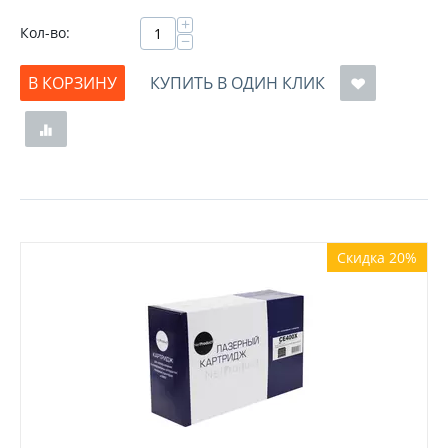
+
Кол-во:
−
В КОРЗИНУ
КУПИТЬ В ОДИН КЛИК
Скидка 20%