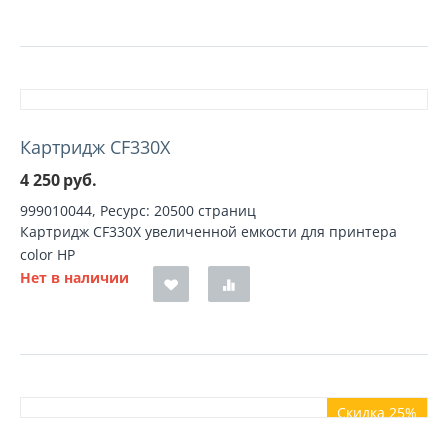
Картридж CF330X
4 250
руб.
999010044, Ресурс: 20500 страниц
Картридж CF330X увеличенной емкости для принтера
color HP
Нет в наличии
Скидка 25%