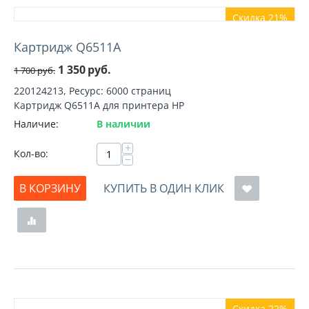
Скидка 21%
Картридж Q6511A
1 350
руб.
1 700
руб.
220124213, Ресурс: 6000 страниц
Картридж Q6511A для принтера HP
Наличие:
В наличии
+
Кол-во:
−
В КОРЗИНУ
КУПИТЬ В ОДИН КЛИК
Скидка 22%