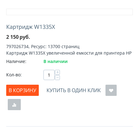
Картридж W1335X
2 150
руб.
797026734, Ресурс: 13700 страниц
Картридж W1335X увеличенной емкости для принтера HP
Наличие:
В наличии
+
Кол-во:
−
В КОРЗИНУ
КУПИТЬ В ОДИН КЛИК