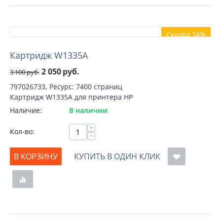
Скидка 34%
Картридж W1335A
2 050
руб.
3 100
руб.
797026733, Ресурс: 7400 страниц
Картридж W1335A для принтера HP
Наличие:
В наличии
+
Кол-во:
−
В КОРЗИНУ
КУПИТЬ В ОДИН КЛИК