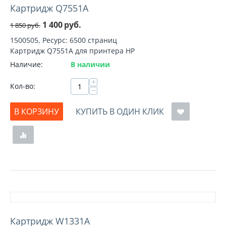
Картридж Q7551A
1 400
руб.
1 850
руб.
1500505, Ресурс: 6500 страниц
Картридж Q7551A для принтера HP
Наличие:
В наличии
+
Кол-во:
−
В КОРЗИНУ
КУПИТЬ В ОДИН КЛИК
Картридж W1331A