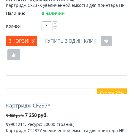
Картридж CF237X увеличенной емкости для принтера HP
Наличие:
В наличии
+
Кол-во:
−
В КОРЗИНУ
КУПИТЬ В ОДИН КЛИК
Скидка 23%
Картридж CF237Y
7 250
руб.
9 400
руб.
99901211, Ресурс: 50000 страниц
Картридж CF237Y увеличенной емкости для принтера HP