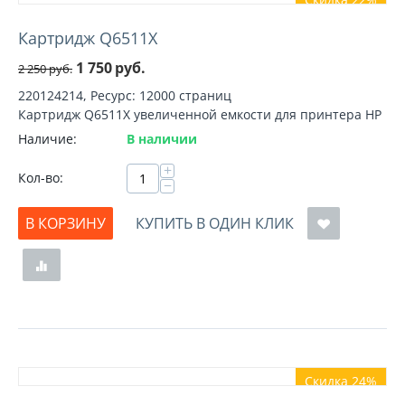
Картридж Q6511X
1 750
руб.
2 250
руб.
220124214, Ресурс: 12000 страниц
Картридж Q6511X увеличенной емкости для принтера HP
Наличие:
В наличии
+
Кол-во:
−
В КОРЗИНУ
КУПИТЬ В ОДИН КЛИК
Скидка 24%