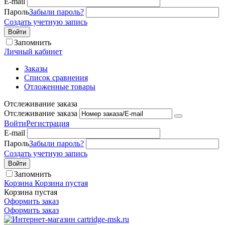
E-mail
Пароль
Забыли пароль?
Создать учетную запись
Войти
Запомнить
Личный кабинет
Заказы
Список сравнения
Отложенные товары
Отслеживание заказа
Отслеживание заказа
Войти
Регистрация
E-mail
Пароль
Забыли пароль?
Создать учетную запись
Войти
Запомнить
Корзина
Корзина пустая
Корзина пустая
Оформить заказ
Оформить заказ