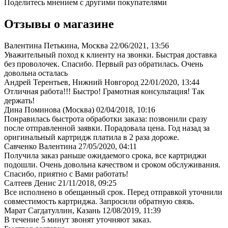
Поделитесь мнением с другими покупателями
Отзывы о магазине
Валентина Петькина, Москва
22/06/2021, 13:56
Уважительный поход к клиенту на звонки. Быстрая доставка
без проволочек. Спасибо. Первый раз обратилась. Очень
довольна осталась
Андрей Терентьев, Нижний Новгород
22/01/2020, 13:44
Отличная работа!!! Быстро! Грамотная консультация! Так
держать!
Дина Поминова (Москва)
02/04/2018, 10:16
Понравилась быстрота обработки заказа: позвонили сразу
после отправленной заявки. Порадовала цена. Год назад за
оригинальный картридж платила в 2 раза дороже.
Савченко Валентина
27/05/2020, 04:11
Получила заказ раньше ожидаемого срока, все картриджи
подошли. Очень довольна качеством и сроком обслуживания.
Спасибо, приятно с Вами работать!
Салтеев Денис
21/11/2018, 09:25
Все исполнено в обещанный срок. Перед отправкой уточнили
совместимость картриджа. Запросили обратную связь.
Марат Сагдатуллин, Казань
12/08/2019, 11:39
В течение 5 минут звонят уточняют заказ.