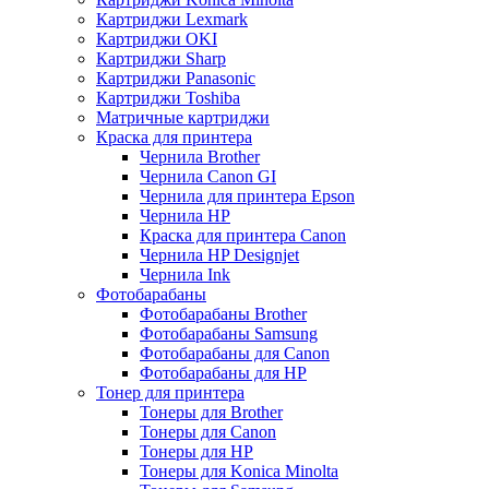
Картриджи Lexmark
Картриджи OKI
Картриджи Sharp
Картриджи Panasonic
Картриджи Toshiba
Матричные картриджи
Краска для принтера
Чернила Brother
Чернила Canon GI
Чернила для принтера Epson
Чернила HP
Краска для принтера Canon
Чернила HP Designjet
Чернила Ink
Фотобарабаны
Фотобарабаны Brother
Фотобарабаны Samsung
Фотобарабаны для Canon
Фотобарабаны для HP
Тонер для принтера
Тонеры для Brother
Тонеры для Canon
Тонеры для HP
Тонеры для Konica Minolta