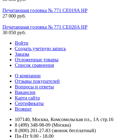
Печатающая головка № 771 CE019A HP
27 000
руб.
Печатающая головка № 771 CE020A HP
30 050
руб.
Войти
Создать учетную запись
Заказы
Отложенные товары
Список сравнения
О компании
Отзывы покупателей
Вопросы и ответы
Вакансии
Карта сайта
Сертификаты
Возврат
107140, Москва, Комсомольская пл., 1А стр.16
8 (499) 348-98-09 (Москва)
8 (800) 201-27-83 (звонок бесплатный)
Пн-Пт 9.00 - 18.00