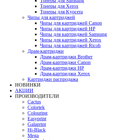
Тонеры для Samsung
Тонеры для Xerox
Тонеры для Kyocera
Чипы для картриджей
Чипы для картриджей Canon
Чипы для картриджей HP
Чипы для картриджей Samsung
Чипы для картриджей Xerox
Чипы для картриджей Ricoh
Драм-картриджи
Драм-картриджи Brother
Драм-картриджи Canon
Драм-картриджи HP
Драм-картриджи Xerox
Картриджи распродажа
НОВИНКИ
АКЦИИ
ПРОИЗВОДИТЕЛИ
Cactus
Colortek
Colouring
Easyprint
Galaprint
Hi-Black
Mega