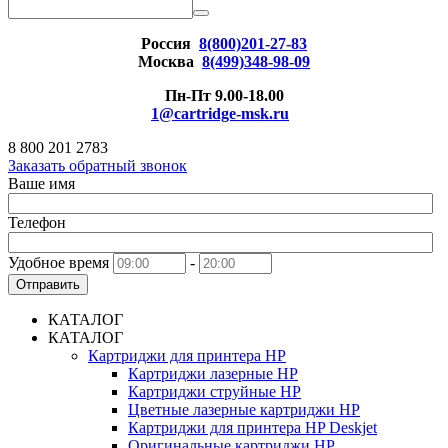
Россия
8(800)201-27-83
Москва
8(499)348-98-09
Пн-Пт 9.00-18.00
1@cartridge-msk.ru
8 800 201 2783
Заказать обратный звонок
Ваше имя
Телефон
Удобное время
-
Отправить
КАТАЛОГ
КАТАЛОГ
Картриджи для принтера HP
Картриджи лазерные HP
Картриджи струйные HP
Цветные лазерные картриджи HP
Картриджи для принтера HP Deskjet
Оригинальные картриджи HP