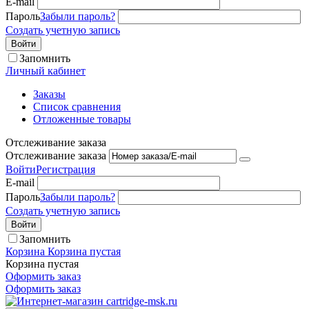
E-mail
Пароль
Забыли пароль?
Создать учетную запись
Войти
Запомнить
Личный кабинет
Заказы
Список сравнения
Отложенные товары
Отслеживание заказа
Отслеживание заказа
Войти
Регистрация
E-mail
Пароль
Забыли пароль?
Создать учетную запись
Войти
Запомнить
Корзина
Корзина пустая
Корзина пустая
Оформить заказ
Оформить заказ