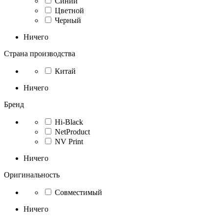
Синий
Цветной
Черный
Ничего
Страна производства
Китай
Ничего
Бренд
Hi-Black
NetProduct
NV Print
Ничего
Оригинальность
Совместимый
Ничего