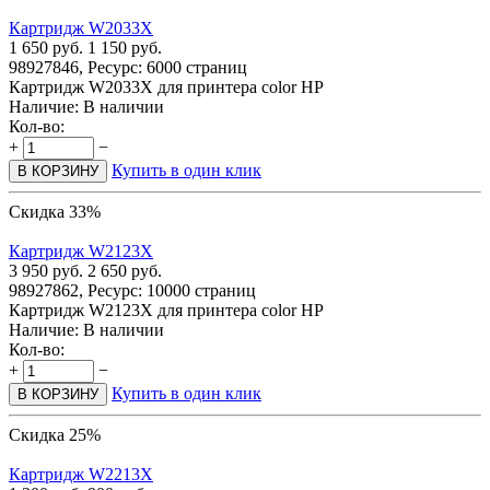
Картридж W2033X
1 650
руб.
1 150
руб.
98927846, Ресурс: 6000 страниц
Картридж W2033X для принтера color HP
Наличие:
В наличии
Кол-во:
+
−
Купить в один клик
В КОРЗИНУ
Скидка 33%
Картридж W2123X
3 950
руб.
2 650
руб.
98927862, Ресурс: 10000 страниц
Картридж W2123X для принтера color HP
Наличие:
В наличии
Кол-во:
+
−
Купить в один клик
В КОРЗИНУ
Скидка 25%
Картридж W2213X