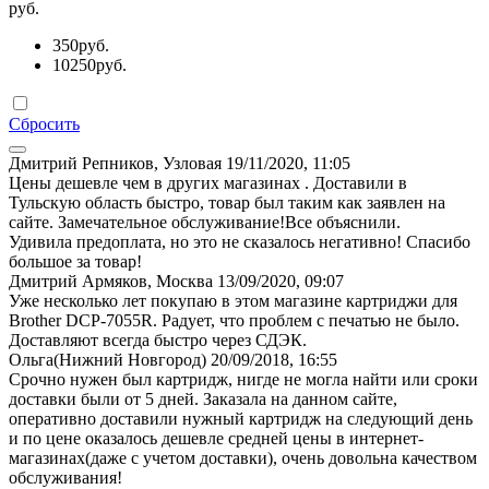
руб.
350
руб.
10250
руб.
Сбросить
Дмитрий Репников, Узловая
19/11/2020, 11:05
Цены дешевле чем в других магазинах . Доставили в
Тульскую область быстро, товар был таким как заявлен на
сайте. Замечательное обслуживание!Все объяснили.
Удивила предоплата, но это не сказалось негативно! Спасибо
большое за товар!
Дмитрий Армяков, Москва
13/09/2020, 09:07
Уже несколько лет покупаю в этом магазине картриджи для
Brother DCP-7055R. Радует, что проблем с печатью не было.
Доставляют всегда быстро через СДЭК.
Ольга(Нижний Новгород)
20/09/2018, 16:55
Срочно нужен был картридж, нигде не могла найти или сроки
доставки были от 5 дней. Заказала на данном сайте,
оперативно доставили нужный картридж на следующий день
и по цене оказалось дешевле средней цены в интернет-
магазинах(даже с учетом доставки), очень довольна качеством
обслуживания!