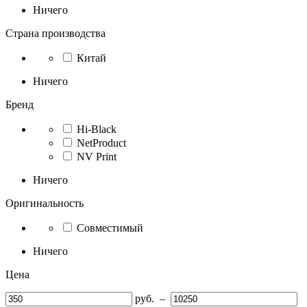
Ничего
Страна производства
Китай
Ничего
Бренд
Hi-Black
NetProduct
NV Print
Ничего
Оригинальность
Совместимый
Ничего
Цена
руб.
–