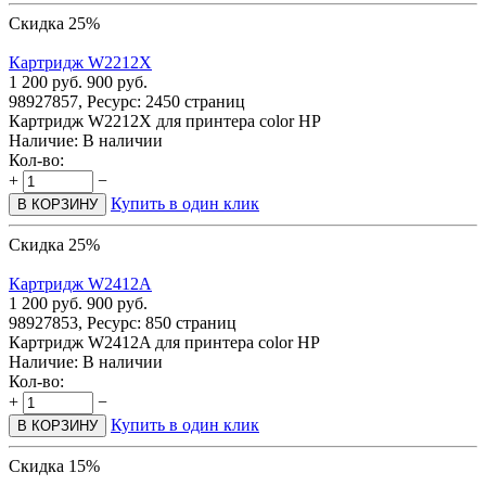
Скидка 25%
Картридж W2212X
1 200
руб.
900
руб.
98927857, Ресурс: 2450 страниц
Картридж W2212X для принтера color HP
Наличие:
В наличии
Кол-во:
+
−
Купить в один клик
В КОРЗИНУ
Скидка 25%
Картридж W2412A
1 200
руб.
900
руб.
98927853, Ресурс: 850 страниц
Картридж W2412A для принтера color HP
Наличие:
В наличии
Кол-во:
+
−
Купить в один клик
В КОРЗИНУ
Скидка 15%