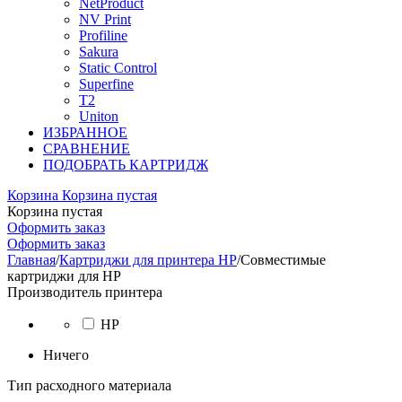
NetProduct
NV Print
Profiline
Sakura
Static Control
Superfine
T2
Uniton
ИЗБРАННОЕ
СРАВНЕНИЕ
ПОДОБРАТЬ КАРТРИДЖ
Корзина
Корзина пустая
Корзина пустая
Оформить заказ
Оформить заказ
Главная
/
Картриджи для принтера HP
/
Совместимые
картриджи для HP
Производитель принтера
HP
Ничего
Тип расходного материала