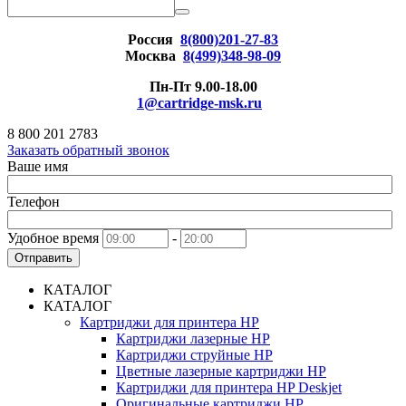
Россия
8(800)201-27-83
Москва
8(499)348-98-09
Пн-Пт 9.00-18.00
1@cartridge-msk.ru
8 800 201 2783
Заказать обратный звонок
Ваше имя
Телефон
Удобное время
-
Отправить
КАТАЛОГ
КАТАЛОГ
Картриджи для принтера HP
Картриджи лазерные HP
Картриджи струйные HP
Цветные лазерные картриджи HP
Картриджи для принтера HP Deskjet
Оригинальные картриджи HP