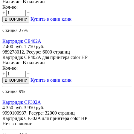
Наличие:
В наличии
Кол-во:
+
−
Купить в один клик
В КОРЗИНУ
Скидка 27%
Картридж CE402A
2 400
руб.
1 750
руб.
989278012, Ресурс: 6000 страниц
Картридж CE402A для принтера color HP
Наличие:
В наличии
Кол-во:
+
−
Купить в один клик
В КОРЗИНУ
Скидка 9%
Картридж CF302A
4 350
руб.
3 950
руб.
9990100937, Ресурс: 32000 страниц
Картридж CF302A для принтера color HP
Нет в наличии