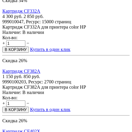
Скидка 34%
Картридж CF332A
4 300
руб.
2 850
руб.
999010047, Ресурс: 15000 страниц
Картридж CF332A для принтера color HP
Наличие:
В наличии
Кол-во:
+
−
Купить в один клик
В КОРЗИНУ
Скидка 26%
Картридж CF382A
1 150
руб.
850
руб.
9990100203, Ресурс: 2700 страниц
Картридж CF382A для принтера color HP
Наличие:
В наличии
Кол-во:
+
−
Купить в один клик
В КОРЗИНУ
Скидка 26%
Картридж CF402X