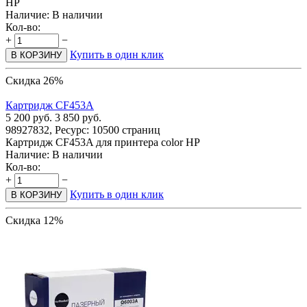
HP
Наличие:
В наличии
Кол-во:
+
−
Купить в один клик
В КОРЗИНУ
Скидка 26%
Картридж CF453A
5 200
руб.
3 850
руб.
98927832, Ресурс: 10500 страниц
Картридж CF453A для принтера color HP
Наличие:
В наличии
Кол-во:
+
−
Купить в один клик
В КОРЗИНУ
Скидка 12%