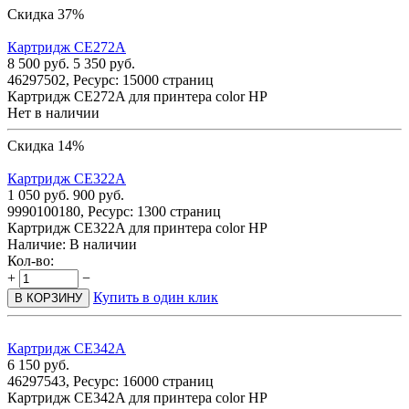
Скидка 37%
Картридж CE272A
8 500
руб.
5 350
руб.
46297502, Ресурс: 15000 страниц
Картридж CE272A для принтера color HP
Нет в наличии
Скидка 14%
Картридж CE322A
1 050
руб.
900
руб.
9990100180, Ресурс: 1300 страниц
Картридж CE322A для принтера color HP
Наличие:
В наличии
Кол-во:
+
−
Купить в один клик
В КОРЗИНУ
Картридж CE342A
6 150
руб.
46297543, Ресурс: 16000 страниц
Картридж CE342A для принтера color HP