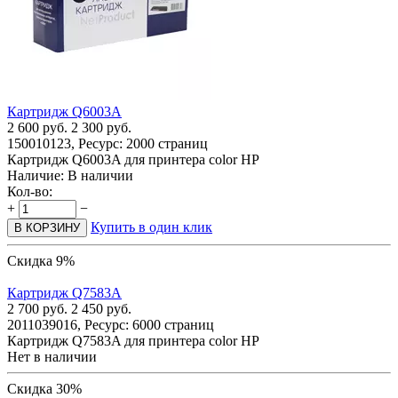
Картридж Q6003A
2 600
руб.
2 300
руб.
150010123, Ресурс: 2000 страниц
Картридж Q6003A для принтера color HP
Наличие:
В наличии
Кол-во:
+
−
Купить в один клик
В КОРЗИНУ
Скидка 9%
Картридж Q7583A
2 700
руб.
2 450
руб.
2011039016, Ресурс: 6000 страниц
Картридж Q7583A для принтера color HP
Нет в наличии
Скидка 30%