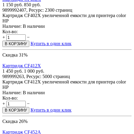
1 150
руб.
850
руб.
9899992407, Ресурс: 2300 страниц
Картридж CF402X увеличенной емкости для принтера color
HP
Наличие:
В наличии
Кол-во:
+
−
Купить в один клик
В КОРЗИНУ
Скидка 31%
Картридж CF412X
1 450
руб.
1 000
руб.
989999263, Ресурс: 5000 страниц
Картридж CF412X увеличенной емкости для принтера color
HP
Наличие:
В наличии
Кол-во:
+
−
Купить в один клик
В КОРЗИНУ
Скидка 26%
Картридж CF452A