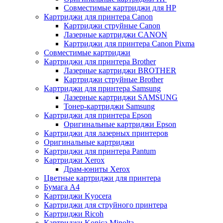
Совместимые картриджи для HP
Картриджи для принтера Canon
Картриджи струйные Canon
Лазерные картриджи CANON
Картриджи для принтера Canon Pixma
Совместимые картриджи
Картриджи для принтера Brother
Лазерные картриджи BROTHER
Картриджи струйные Brother
Картриджи для принтера Samsung
Лазерные картриджи SAMSUNG
Тонер-картриджи Samsung
Картриджи для принтера Epson
Оригинальные картриджи Epson
Картриджи для лазерных принтеров
Оригинальные картриджи
Картриджи для принтера Pantum
Картриджи Xerox
Драм-юниты Xerox
Цветные картриджи для принтера
Бумага А4
Картриджи Kyocera
Картриджи для струйного принтера
Картриджи Ricoh
Картриджи Konica Minolta