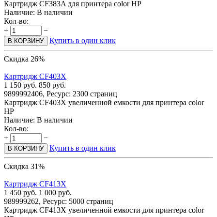
Картридж CF383A для принтера color HP
Наличие:
В наличии
Кол-во:
+
−
Купить в один клик
В КОРЗИНУ
Скидка 26%
Картридж CF403X
1 150
руб.
850
руб.
9899992406, Ресурс: 2300 страниц
Картридж CF403X увеличенной емкости для принтера color
HP
Наличие:
В наличии
Кол-во:
+
−
Купить в один клик
В КОРЗИНУ
Скидка 31%
Картридж CF413X
1 450
руб.
1 000
руб.
989999262, Ресурс: 5000 страниц
Картридж CF413X увеличенной емкости для принтера color