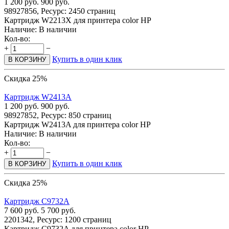
1 200
руб.
900
руб.
98927856, Ресурс: 2450 страниц
Картридж W2213X для принтера color HP
Наличие:
В наличии
Кол-во:
+
−
Купить в один клик
В КОРЗИНУ
Скидка 25%
Картридж W2413A
1 200
руб.
900
руб.
98927852, Ресурс: 850 страниц
Картридж W2413A для принтера color HP
Наличие:
В наличии
Кол-во:
+
−
Купить в один клик
В КОРЗИНУ
Скидка 25%
Картридж C9732A
7 600
руб.
5 700
руб.
2201342, Ресурс: 1200 страниц
Картридж C9732A для принтера color HP