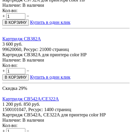
Наличие:
В наличии
Кол-во:
+
−
Купить в один клик
В КОРЗИНУ
Картридж CB382A
3 600
руб.
99620060, Ресурс: 21000 страниц
Картридж CB382A для принтера color HP
Наличие:
В наличии
Кол-во:
+
−
Купить в один клик
В КОРЗИНУ
Скидка 29%
Картридж CB542A/CE322A
1 200
руб.
850
руб.
1500101047, Ресурс: 1400 страниц
Картридж CB542A, CE322A для принтера color HP
Наличие:
В наличии
Кол-во:
+
−