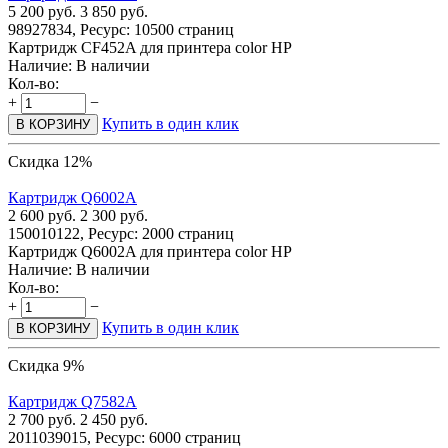
5 200
руб.
3 850
руб.
98927834, Ресурс: 10500 страниц
Картридж CF452A для принтера color HP
Наличие:
В наличии
Кол-во:
+
−
Купить в один клик
В КОРЗИНУ
Скидка 12%
Картридж Q6002A
2 600
руб.
2 300
руб.
150010122, Ресурс: 2000 страниц
Картридж Q6002A для принтера color HP
Наличие:
В наличии
Кол-во:
+
−
Купить в один клик
В КОРЗИНУ
Скидка 9%
Картридж Q7582A
2 700
руб.
2 450
руб.
2011039015, Ресурс: 6000 страниц