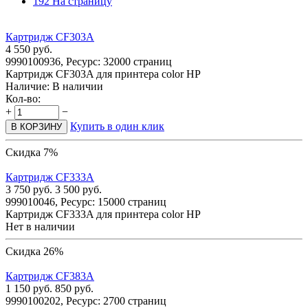
192 На страницу
Картридж CF303A
4 550
руб.
9990100936, Ресурс: 32000 страниц
Картридж CF303A для принтера color HP
Наличие:
В наличии
Кол-во:
+
−
Купить в один клик
В КОРЗИНУ
Скидка 7%
Картридж CF333A
3 750
руб.
3 500
руб.
999010046, Ресурс: 15000 страниц
Картридж CF333A для принтера color HP
Нет в наличии
Скидка 26%
Картридж CF383A
1 150
руб.
850
руб.
9990100202, Ресурс: 2700 страниц