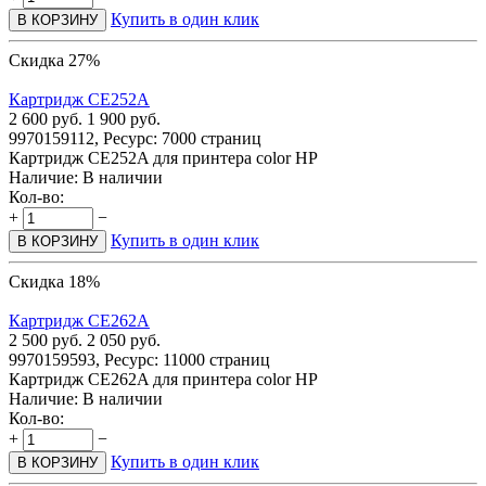
Купить в один клик
В КОРЗИНУ
Скидка 27%
Картридж CE252A
2 600
руб.
1 900
руб.
9970159112, Ресурс: 7000 страниц
Картридж CE252A для принтера color HP
Наличие:
В наличии
Кол-во:
+
−
Купить в один клик
В КОРЗИНУ
Скидка 18%
Картридж CE262A
2 500
руб.
2 050
руб.
9970159593, Ресурс: 11000 страниц
Картридж CE262A для принтера color HP
Наличие:
В наличии
Кол-во:
+
−
Купить в один клик
В КОРЗИНУ