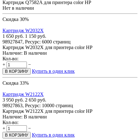
Картридж Q7582A для принтера color HP
Нет в наличии
Скидка 30%
Картридж W2032X
1 650
руб.
1 150
руб.
98927847, Ресурс: 6000 страниц
Картридж W2032X для принтера color HP
Наличие:
В наличии
Кол-во:
+
−
Купить в один клик
В КОРЗИНУ
Скидка 33%
Картридж W2122X
3 950
руб.
2 650
руб.
98927863, Ресурс: 10000 страниц
Картридж W2122X для принтера color HP
Наличие:
В наличии
Кол-во:
+
−
Купить в один клик
В КОРЗИНУ