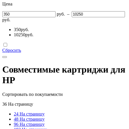
Цена
руб.
–
руб.
350
руб.
10250
руб.
Сбросить
Совместимые картриджи для
HP
Сортировать по покупаемости
36 На страницу
24 На страницу
48 На страницу
96 На страницу