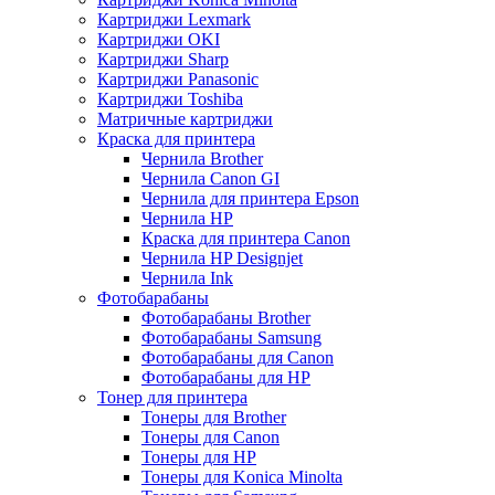
Картриджи Lexmark
Картриджи OKI
Картриджи Sharp
Картриджи Panasonic
Картриджи Toshiba
Матричные картриджи
Краска для принтера
Чернила Brother
Чернила Canon GI
Чернила для принтера Epson
Чернила HP
Краска для принтера Canon
Чернила HP Designjet
Чернила Ink
Фотобарабаны
Фотобарабаны Brother
Фотобарабаны Samsung
Фотобарабаны для Canon
Фотобарабаны для HP
Тонер для принтера
Тонеры для Brother
Тонеры для Canon
Тонеры для HP
Тонеры для Konica Minolta