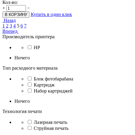
Кол-во:
+
−
Купить в один клик
В КОРЗИНУ
Назад
1
2
3
4
5
6
7
Вперед
Производитель принтера
HP
Ничего
Тип расходного материала
Блок фотобарабана
Картридж
Набор картриджей
Ничего
Технология печати
Лазерная печать
Струйная печать