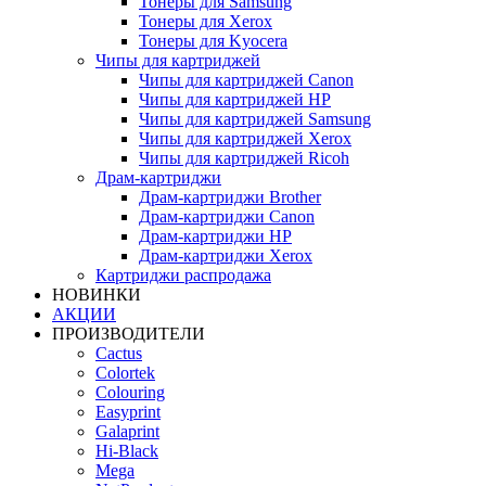
Тонеры для Samsung
Тонеры для Xerox
Тонеры для Kyocera
Чипы для картриджей
Чипы для картриджей Canon
Чипы для картриджей HP
Чипы для картриджей Samsung
Чипы для картриджей Xerox
Чипы для картриджей Ricoh
Драм-картриджи
Драм-картриджи Brother
Драм-картриджи Canon
Драм-картриджи HP
Драм-картриджи Xerox
Картриджи распродажа
НОВИНКИ
АКЦИИ
ПРОИЗВОДИТЕЛИ
Cactus
Colortek
Colouring
Easyprint
Galaprint
Hi-Black
Mega