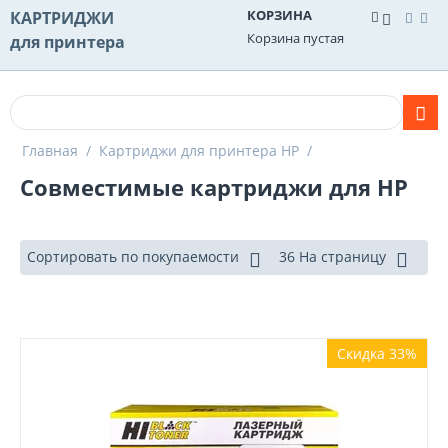
КОРЗИНА
КАРТРИДЖИ
Корзина пустая
для принтера
Главная
/
Картриджи для принтера HP
/
Совместимые картриджи для HP
Сортировать по покупаемости
36 На страницу
Скидка 33%