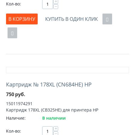
+
Кол-во:
−
В КОРЗИНУ
КУПИТЬ В ОДИН КЛИК
Картридж № 178XL (CN684HE) HP
750
руб.
15011974291
Картридж 178XL (CB325HE) для принтера HP
Наличие:
В наличии
+
Кол-во:
−