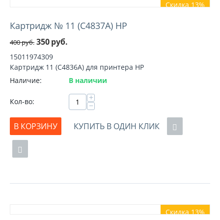
Скидка 13%
Картридж № 11 (C4837A) HP
350
руб.
400
руб.
15011974309
Картридж 11 (C4836A) для принтера HP
Наличие:
В наличии
+
Кол-во:
−
В КОРЗИНУ
КУПИТЬ В ОДИН КЛИК
Скидка 13%