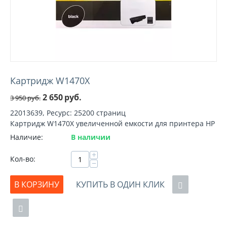
Картридж W1470X
2 650
руб.
3 950
руб.
22013639, Ресурс: 25200 страниц
Картридж W1470X увеличенной емкости для принтера HP
Наличие:
В наличии
+
Кол-во:
−
В КОРЗИНУ
КУПИТЬ В ОДИН КЛИК