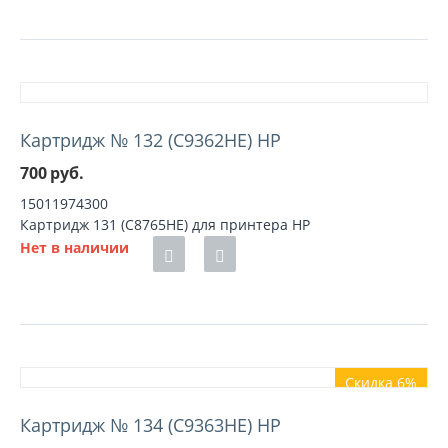
Картридж № 132 (C9362HE) HP
700
руб.
15011974300
Картридж 131 (C8765HE) для принтера HP
Нет в наличии
Скидка 6%
Картридж № 134 (C9363HE) HP