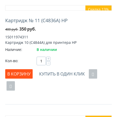
Скидка 13%
Картридж № 11 (C4836A) HP
350
руб.
400
руб.
15011974311
Картридж 10 (C4844A) для принтера HP
Наличие:
В наличии
+
Кол-во:
−
В КОРЗИНУ
КУПИТЬ В ОДИН КЛИК