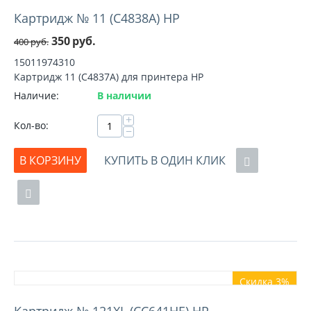
Картридж № 11 (C4838A) HP
350
руб.
400
руб.
15011974310
Картридж 11 (C4837A) для принтера HP
Наличие:
В наличии
+
Кол-во:
−
В КОРЗИНУ
КУПИТЬ В ОДИН КЛИК
Скидка 3%