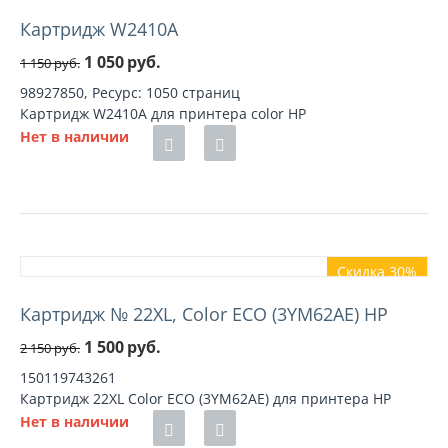
Картридж W2410A
1 050
руб.
1 150
руб.
98927850, Ресурс: 1050 страниц
Картридж W2410A для принтера color HP
Нет в наличии
Скидка 30%
Картридж № 22XL, Color ECO (3YM62AE) HP
1 500
руб.
2 150
руб.
150119743261
Картридж 22XL Color ECO (3YM62AE) для принтера HP
Нет в наличии