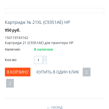
Картридж № 21XL (C9351AE) HP
950
руб.
150119743162
Картридж 21 (C9351AE) для принтера HP
Наличие:
В наличии
+
Кол-во:
−
В КОРЗИНУ
КУПИТЬ В ОДИН КЛИК
НАЗАД