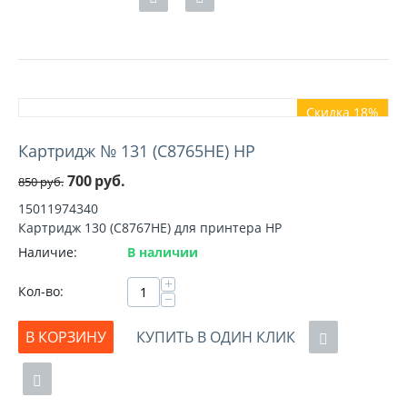
Скидка 18%
Картридж № 131 (C8765HE) HP
700
руб.
850
руб.
15011974340
Картридж 130 (C8767HE) для принтера HP
Наличие:
В наличии
+
Кол-во:
−
В КОРЗИНУ
КУПИТЬ В ОДИН КЛИК