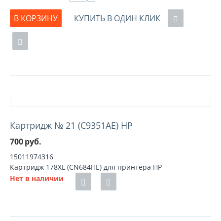
В КОРЗИНУ
КУПИТЬ В ОДИН КЛИК
Картридж № 21 (C9351AE) HP
700
руб.
15011974316
Картридж 178XL (CN684HE) для принтера HP
Нет в наличии