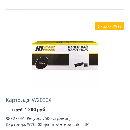
Скидка 29%
Картридж W2030X
1 200
руб.
1 700
руб.
98927844, Ресурс: 7500 страниц
Картридж W2030X для принтера color HP