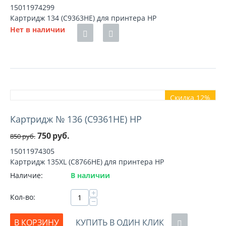
15011974299
Картридж 134 (C9363HE) для принтера HP
Нет в наличии
Скидка 12%
Картридж № 136 (C9361HE) HP
750
руб.
850
руб.
15011974305
Картридж 135XL (C8766HE) для принтера HP
Наличие:
В наличии
+
Кол-во:
−
В КОРЗИНУ
КУПИТЬ В ОДИН КЛИК