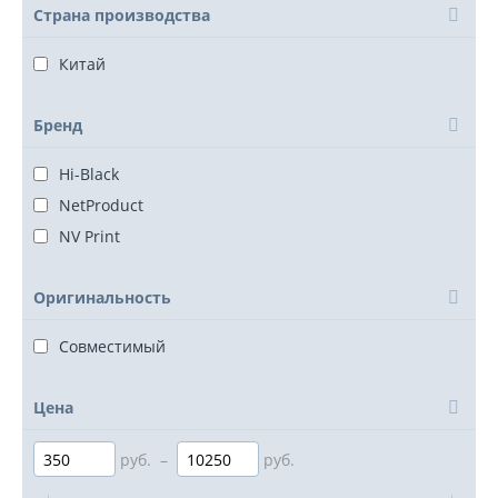
Страна производства
Китай
Бренд
Hi-Black
NetProduct
NV Print
Оригинальность
Совместимый
Цена
руб.
–
руб.