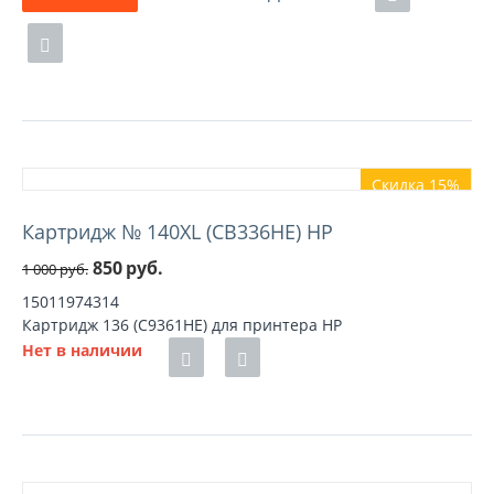
Скидка 15%
Картридж № 140XL (CB336HE) HP
850
руб.
1 000
руб.
15011974314
Картридж 136 (C9361HE) для принтера HP
Нет в наличии