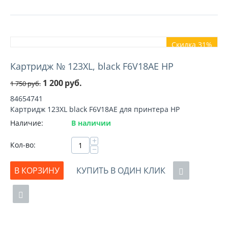
Скидка 31%
Картридж № 123XL, black F6V18AE HP
1 200
руб.
1 750
руб.
84654741
Картридж 123XL black F6V18AE для принтера HP
Наличие:
В наличии
+
Кол-во:
−
В КОРЗИНУ
КУПИТЬ В ОДИН КЛИК