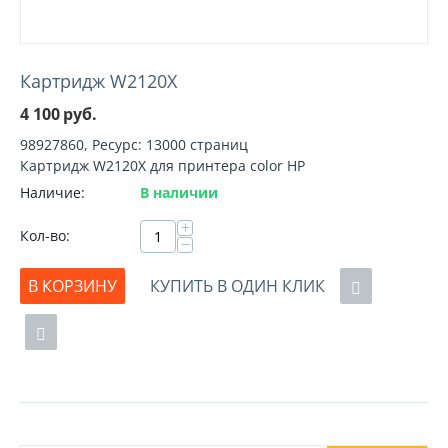
Картридж W2120X
4 100
руб.
98927860, Ресурс: 13000 страниц
Картридж W2120X для принтера color HP
Наличие:
В наличии
+
Кол-во:
−
В КОРЗИНУ
КУПИТЬ В ОДИН КЛИК