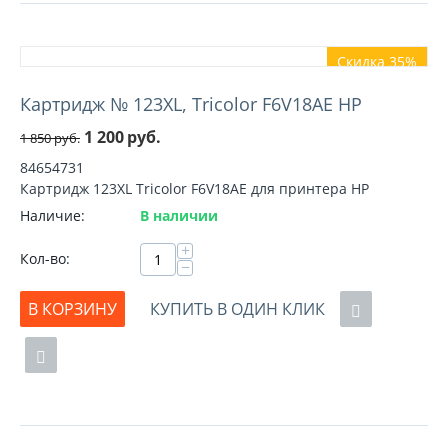
Скидка 35%
Картридж № 123XL, Tricolor F6V18AE HP
1 200
руб.
1 850
руб.
84654731
Картридж 123XL Tricolor F6V18AE для принтера HP
Наличие:
В наличии
+
Кол-во:
−
В КОРЗИНУ
КУПИТЬ В ОДИН КЛИК