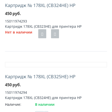
Картридж № 178XL (CB324HE) HP
450
руб.
15011974293
Картридж 178XL (CB323HE) для принтера HP
Нет в наличии
Картридж № 178XL (CB325HE) HP
450
руб.
15011974294
Картридж 178XL (CB324HE) для принтера HP
Наличие:
В наличии