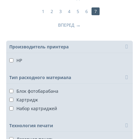
1
2
3
4
5
6
7
ВПЕРЕД
Производитель принтера
HP
Тип расходного материала
Блок фотобарабана
Картридж
Набор картриджей
Технология печати