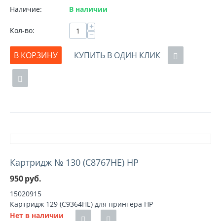
Наличие:
В наличии
+
Кол-во:
−
В КОРЗИНУ
КУПИТЬ В ОДИН КЛИК
Картридж № 130 (C8767HE) HP
950
руб.
15020915
Картридж 129 (C9364HE) для принтера HP
Нет в наличии