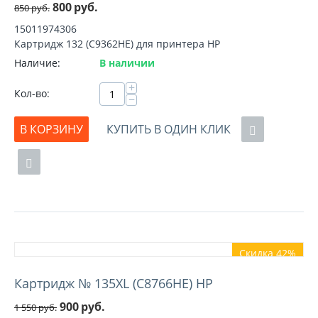
800
руб.
850
руб.
15011974306
Картридж 132 (C9362HE) для принтера HP
Наличие:
В наличии
+
Кол-во:
−
В КОРЗИНУ
КУПИТЬ В ОДИН КЛИК
Скидка 42%
Картридж № 135XL (C8766HE) HP
900
руб.
1 550
руб.