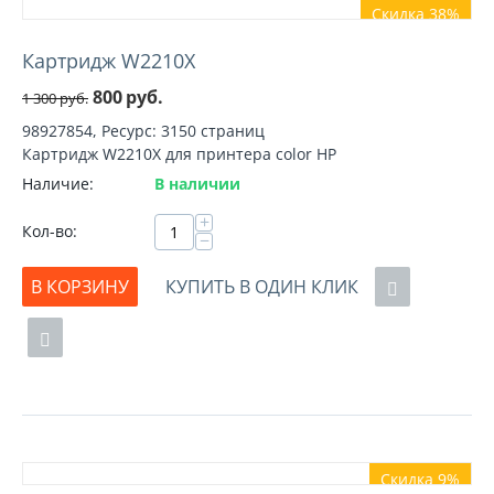
Скидка 38%
Картридж W2210X
800
руб.
1 300
руб.
98927854, Ресурс: 3150 страниц
Картридж W2210X для принтера color HP
Наличие:
В наличии
+
Кол-во:
−
В КОРЗИНУ
КУПИТЬ В ОДИН КЛИК
Скидка 9%