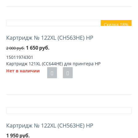
Скидка 18%
Картридж № 122XL (CH563HE) HP
1 650
руб.
2 000
руб.
15011974301
Картридж 121XL (CC644HE) для принтера HP
Нет в наличии
Картридж № 122XL (CH563HE) HP
1 950
руб.