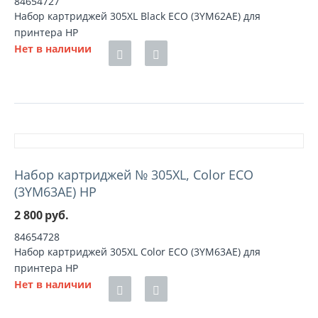
84654727
Набор картриджей 305XL Black ECO (3YM62AE) для
принтера HP
Нет в наличии
Набор картриджей № 305XL, Color ECO
(3YM63AE) HP
2 800
руб.
84654728
Набор картриджей 305XL Color ECO (3YM63AE) для
принтера HP
Нет в наличии