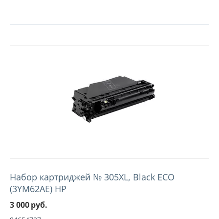
Набор картриджей № 305XL, Black ECO
(3YM62AE) HP
3 000
руб.