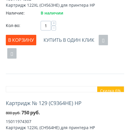
Картридж 122XL (CH563HE) для принтера HP
Наличие:
В наличии
+
Кол-во:
−
В КОРЗИНУ
КУПИТЬ В ОДИН КЛИК
Скидка 6%
Картридж № 129 (C9364HE) HP
750
руб.
800
руб.
15011974307
Картридж 122XL (CH564HE) для принтера HP