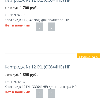
Картридж № 121XL (CC641HE) HP
1 700
руб.
1 750
руб.
15011974303
Картридж 11 (C4838A) для принтера HP
Нет в наличии
Скидка 34%
Картридж № 121XL (CC644HE) HP
1 350
руб.
2 050
руб.
15011974304
Картридж 121XL (CC641HE) для принтера HP
Нет в наличии